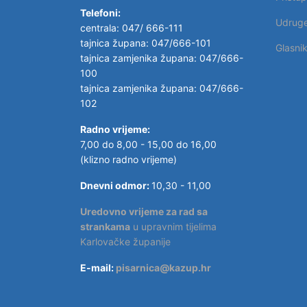
Telefoni:
Udrug
centrala: 047/ 666-111
tajnica župana: 047/666-101
Glasni
tajnica zamjenika župana: 047/666-
100
tajnica zamjenika župana: 047/666-
102
Radno vrijeme:
7,00 do 8,00 - 15,00 do 16,00
(klizno radno vrijeme)
Dnevni odmor:
10,30 - 11,00
Uredovno vrijeme za rad sa
strankama
u upravnim tijelima
Karlovačke županije
E-mail:
pisarnica@kazup.hr