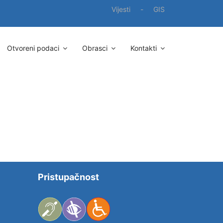
Vijesti
-
GIS
Otvoreni podaci
Obrasci
Kontakti
Pristupačnost