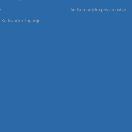
e
Antikorupcijsko povjerenstvo
k Karlovačke županije