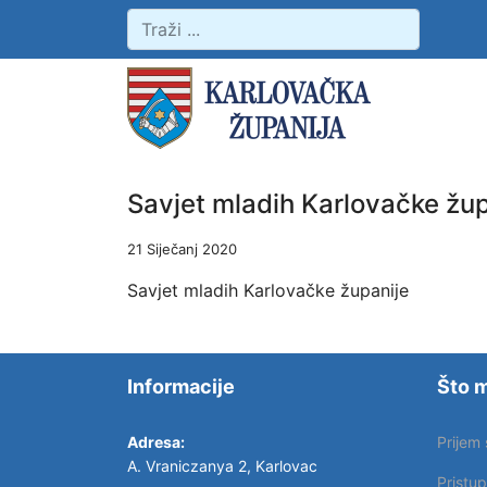
Savjet mladih Karlovačke žup
21 Siječanj 2020
Savjet mladih Karlovačke županije
Informacije
Što m
Adresa:
Prijem
A. Vraniczanya 2, Karlovac
Pristu