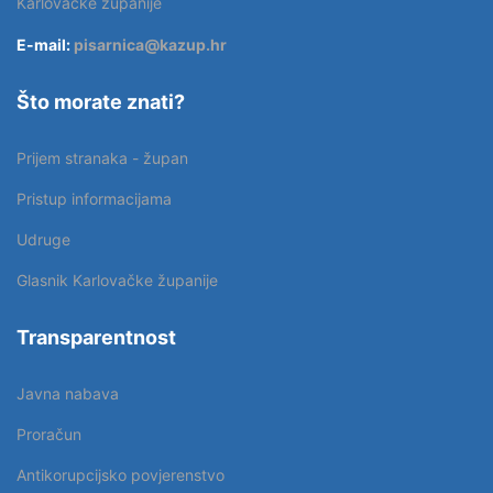
Karlovačke županije
E-mail:
pisarnica@kazup.hr
Što morate znati?
Prijem stranaka - župan
Pristup informacijama
Udruge
Glasnik Karlovačke županije
Transparentnost
Javna nabava
Proračun
Antikorupcijsko povjerenstvo