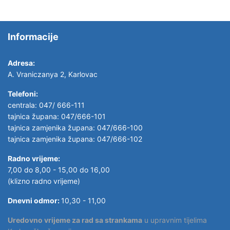
Informacije
Adresa:
A. Vraniczanya 2, Karlovac
Telefoni:
centrala: 047/ 666-111
tajnica župana: 047/666-101
tajnica zamjenika župana: 047/666-100
tajnica zamjenika župana: 047/666-102
Radno vrijeme:
7,00 do 8,00 - 15,00 do 16,00
(klizno radno vrijeme)
Dnevni odmor:
10,30 - 11,00
Uredovno vrijeme za rad sa strankama
u upravnim tijelima