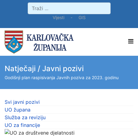
Vijesti
-
GIS
Natječaji / Javni pozivi
Godišnji plan raspisivanja Javnih poziva za 2023. godinu
Svi javni pozivi
UO župana
Služba za reviziju
UO za financije