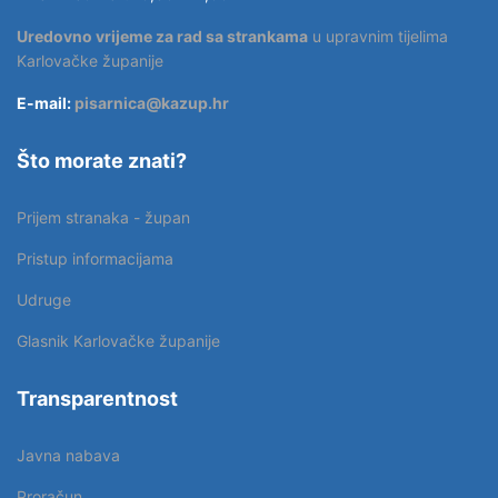
Uredovno vrijeme za rad sa strankama
u upravnim tijelima
Karlovačke županije
E-mail:
pisarnica@kazup.hr
Što morate znati?
Prijem stranaka - župan
Pristup informacijama
Udruge
Glasnik Karlovačke županije
Transparentnost
Javna nabava
Proračun