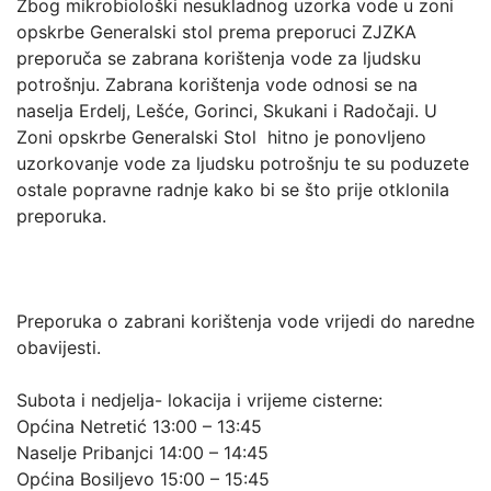
Zbog mikrobiološki nesukladnog uzorka vode u zoni
opskrbe Generalski stol prema preporuci ZJZKA
preporuča se zabrana korištenja vode za ljudsku
potrošnju. Zabrana korištenja vode odnosi se na
naselja Erdelj, Lešće, Gorinci, Skukani i Radočaji. U
Zoni opskrbe Generalski Stol hitno je ponovljeno
uzorkovanje vode za ljudsku potrošnju te su poduzete
ostale popravne radnje kako bi se što prije otklonila
preporuka.
Preporuka o zabrani korištenja vode vrijedi do naredne
obavijesti.
Subota i nedjelja- lokacija i vrijeme cisterne:
Općina Netretić 13:00 – 13:45
Naselje Pribanjci 14:00 – 14:45
Općina Bosiljevo 15:00 – 15:45