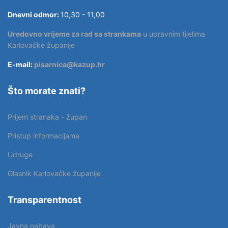
Dnevni odmor:
10,30 - 11,00
Uredovno vrijeme za rad sa strankama
u upravnim tijelima
Karlovačke županije
E-mail:
pisarnica@kazup.hr
Što morate znati?
Prijem stranaka - župan
Pristup informacijama
Udruge
Glasnik Karlovačke županije
Transparentnost
Javna nabava