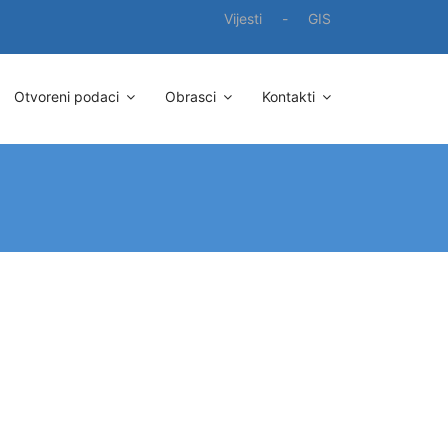
Vijesti
-
GIS
Otvoreni podaci
Obrasci
Kontakti