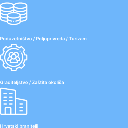
Poduzetništvo / Poljoprivreda / Turizam
Graditeljstvo / Zaštita okoliša
Hrvatski branitelji