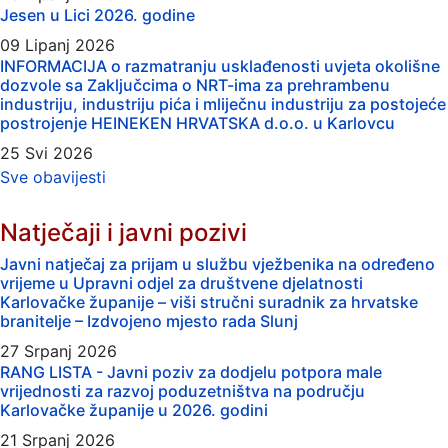
Jesen u Lici 2026. godine
09 Lipanj 2026
INFORMACIJA o razmatranju usklađenosti uvjeta okolišne
dozvole sa Zaključcima o NRT-ima za prehrambenu
industriju, industriju pića i mliječnu industriju za postojeće
postrojenje HEINEKEN HRVATSKA d.o.o. u Karlovcu
25 Svi 2026
Sve obavijesti
Natječaji i javni pozivi
Javni natječaj za prijam u službu vježbenika na određeno
vrijeme u Upravni odjel za društvene djelatnosti
Karlovačke županije – viši stručni suradnik za hrvatske
branitelje – Izdvojeno mjesto rada Slunj
27 Srpanj 2026
RANG LISTA - Javni poziv za dodjelu potpora male
vrijednosti za razvoj poduzetništva na području
Karlovačke županije u 2026. godini
21 Srpanj 2026