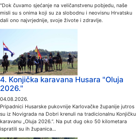
"Dok čuvamo sjećanje na veličanstvenu pobjedu, naše
misli su s onima koji su za slobodnu i neovisnu Hrvatsku
dali ono najvrjednije, svoje živote i zdravlje.
4. Konjička karavana Husara "Oluja
2026."
04.08.2026.
Pripadnici Husarske pukovnije Karlovačke županije jutros
su iz Novigrada na Dobri krenuli na tradicionalnu Konjičku
karavanu „Oluja 2026.“. Na put dug oko 50 kilometara
ispratili su ih županica...