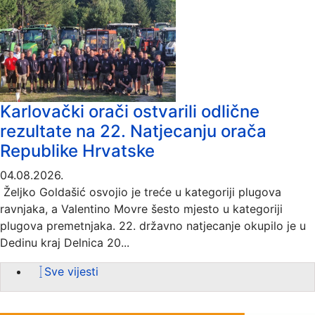
Karlovački orači ostvarili odlične
rezultate na 22. Natjecanju orača
Republike Hrvatske
04.08.2026.
Željko Goldašić osvojio je treće u kategoriji plugova
ravnjaka, a Valentino Movre šesto mjesto u kategoriji
plugova premetnjaka. 22. državno natjecanje okupilo je u
Dedinu kraj Delnica 20...
Sve vijesti