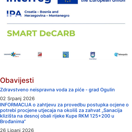
Obavijesti
Zdravstveno neispravna voda za piće - grad Ogulin
02 Srpanj 2026
INFORMACIJA o zahtjevu za provedbu postupka ocjene o
potrebi procjene utjecaja na okoliš za zahvat „Sanacija
klizišta na desnoj obali rijeke Kupe RKM 125+200 u
Brođanima“
26 Lipanj 2026