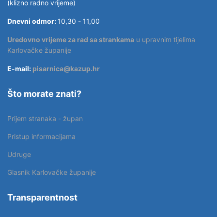
(klizno radno vrijeme)
Dnevni odmor:
10,30 - 11,00
Uredovno vrijeme za rad sa strankama
u upravnim tijelima
Karlovačke županije
E-mail:
pisarnica@kazup.hr
Što morate znati?
Prijem stranaka - župan
Pristup informacijama
Udruge
Glasnik Karlovačke županije
Transparentnost