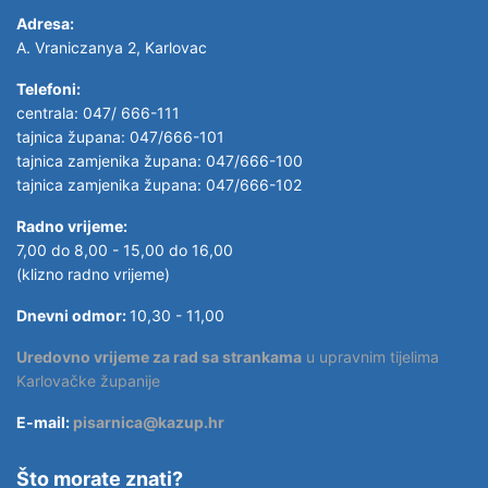
Adresa:
A. Vraniczanya 2, Karlovac
Telefoni:
centrala: 047/ 666-111
tajnica župana: 047/666-101
tajnica zamjenika župana: 047/666-100
tajnica zamjenika župana: 047/666-102
Radno vrijeme:
7,00 do 8,00 - 15,00 do 16,00
(klizno radno vrijeme)
Dnevni odmor:
10,30 - 11,00
Uredovno vrijeme za rad sa strankama
u upravnim tijelima
Karlovačke županije
E-mail:
pisarnica@kazup.hr
Što morate znati?