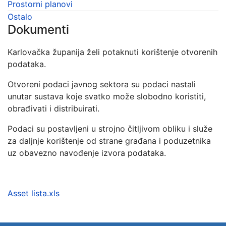
Prostorni planovi
Ostalo
Dokumenti
Karlovačka županija želi potaknuti korištenje otvorenih
podataka.
Otvoreni podaci javnog sektora su podaci nastali
unutar sustava koje svatko može slobodno koristiti,
obrađivati i distribuirati.
Podaci su postavljeni u strojno čitljivom obliku i služe
za daljnje korištenje od strane građana i poduzetnika
uz obavezno navođenje izvora podataka.
Asset lista.xls