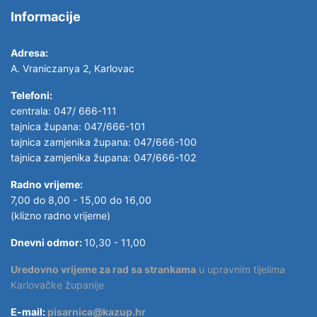
Informacije
Adresa:
A. Vraniczanya 2, Karlovac
Telefoni:
centrala: 047/ 666-111
tajnica župana: 047/666-101
tajnica zamjenika župana: 047/666-100
tajnica zamjenika župana: 047/666-102
Radno vrijeme:
7,00 do 8,00 - 15,00 do 16,00
(klizno radno vrijeme)
Dnevni odmor:
10,30 - 11,00
Uredovno vrijeme za rad sa strankama
u upravnim tijelima
Karlovačke županije
E-mail:
pisarnica@kazup.hr