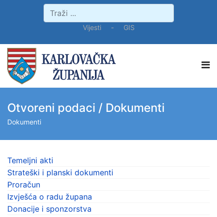
Vijesti
-
GIS
Otvoreni podaci / Dokumenti
Dokumenti
Temeljni akti
Strateški i planski dokumenti
Proračun
Izvješća o radu župana
Donacije i sponzorstva