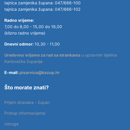
tajnica zamjenika župana: 047/666-100
tajnica zamjenika župana: 047/666-102
Radno vrijeme:
7,00 do 8,00 - 15,00 do 16,00
(klizno radno vrijeme)
Dnevni odmor:
10,30 - 11,00
Uredovno vrijeme za rad sa strankama
u upravnim tijelima
Karlovačke županije
E-mail:
pisarnica@kazup.hr
Što morate znati?
Prijem stranaka - župan
Pristup informacijama
Udruge