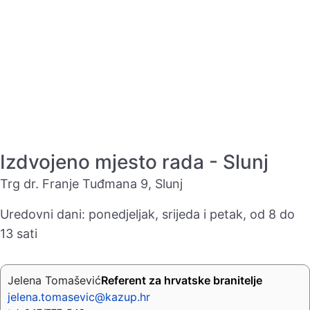
Izdvojeno mjesto rada - Slunj
Trg dr. Franje Tuđmana 9, Slunj
Uredovni dani: ponedjeljak, srijeda i petak, od 8 do
13 sati
Jelena Tomašević
Referent za hrvatske branitelje
jelena.tomasevic@kazup.hr