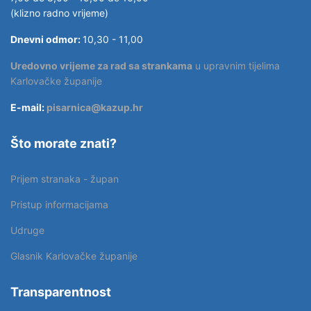
(klizno radno vrijeme)
Dnevni odmor:
10,30 - 11,00
Uredovno vrijeme za rad sa strankama
u upravnim tijelima
Karlovačke županije
E-mail:
pisarnica@kazup.hr
Što morate znati?
Prijem stranaka - župan
Pristup informacijama
Udruge
Glasnik Karlovačke županije
Transparentnost