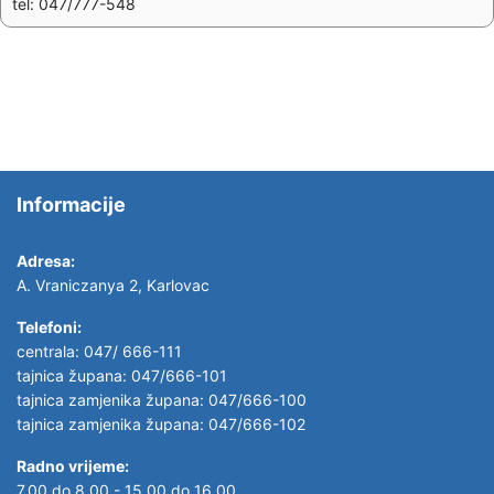
tel: 047/777-548
Informacije
Adresa:
A. Vraniczanya 2, Karlovac
Telefoni:
centrala: 047/ 666-111
tajnica župana: 047/666-101
tajnica zamjenika župana: 047/666-100
tajnica zamjenika župana: 047/666-102
Radno vrijeme:
7,00 do 8,00 - 15,00 do 16,00