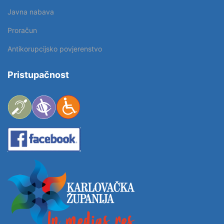
Javna nabava
Proračun
Antikorupcijsko povjerenstvo
Pristupačnost