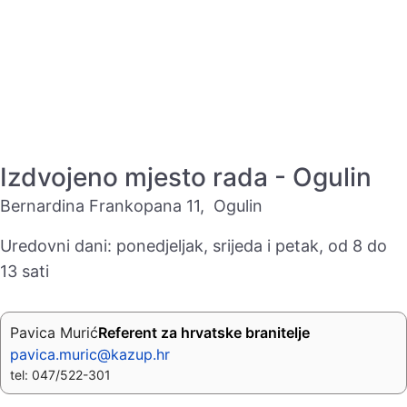
Izdvojeno mjesto rada - Ogulin
Bernardina Frankopana 11, Ogulin
Uredovni dani: ponedjeljak, srijeda i petak, od 8 do
13 sati
Pavica Murić
Referent za hrvatske branitelje
pavica.muric@kazup.hr
tel: 047/522-301