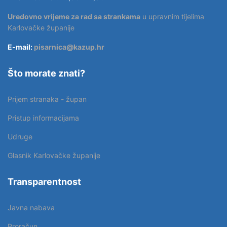
Uredovno vrijeme za rad sa strankama
u upravnim tijelima
Karlovačke županije
E-mail:
pisarnica@kazup.hr
Što morate znati?
Prijem stranaka - župan
Pristup informacijama
Udruge
Glasnik Karlovačke županije
Transparentnost
Javna nabava
Proračun