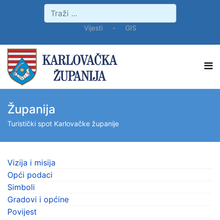
Vijesti
-
GIS
Županija
Turistički spot Karlovačke županije
Vizija i misija
Opći podaci
Simboli
Gradovi i općine
Povijest