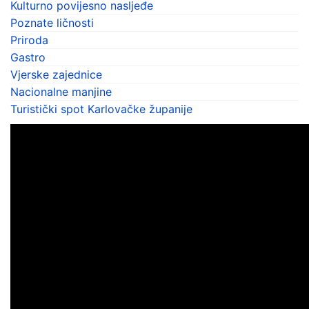
Kulturno povijesno nasljeđe
Poznate ličnosti
Priroda
Gastro
Vjerske zajednice
Nacionalne manjine
Turistički spot Karlovačke županije