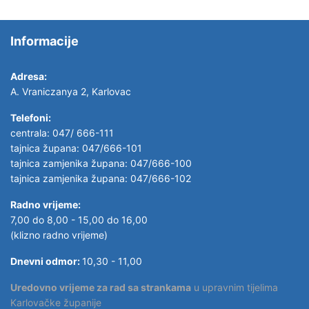
Informacije
Adresa:
A. Vraniczanya 2, Karlovac
Telefoni:
centrala: 047/ 666-111
tajnica župana: 047/666-101
tajnica zamjenika župana: 047/666-100
tajnica zamjenika župana: 047/666-102
Radno vrijeme:
7,00 do 8,00 - 15,00 do 16,00
(klizno radno vrijeme)
Dnevni odmor:
10,30 - 11,00
Uredovno vrijeme za rad sa strankama
u upravnim tijelima
Karlovačke županije