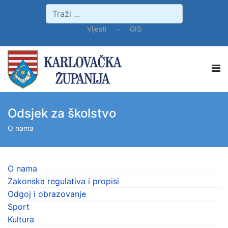
Vijesti
-
GIS
Odsjek za školstvo
O nama
O nama
Zakonska regulativa i propisi
Odgoj i obrazovanje
Sport
Kultura