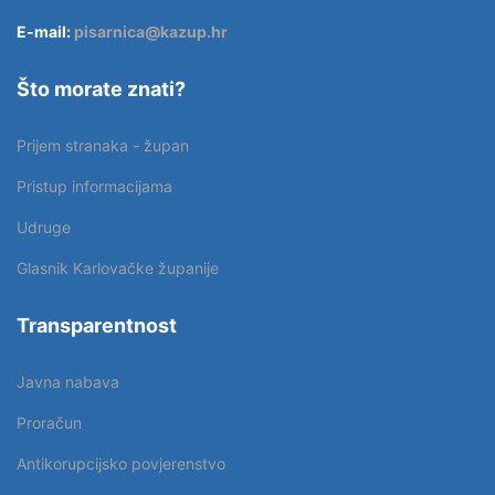
E-mail:
pisarnica@kazup.hr
Što morate znati?
Prijem stranaka - župan
Pristup informacijama
Udruge
Glasnik Karlovačke županije
Transparentnost
Javna nabava
Proračun
Antikorupcijsko povjerenstvo