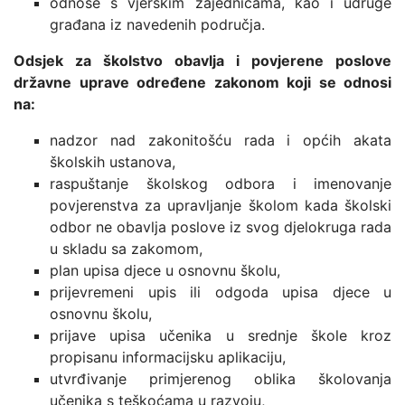
odnose s vjerskim zajednicama, kao i udruge
građana iz navedenih područja.
Odsjek za školstvo obavlja i povjerene poslove
državne uprave određene zakonom koji se odnosi
na:
nadzor nad zakonitošću rada i općih akata
školskih ustanova,
raspuštanje školskog odbora i imenovanje
povjerenstva za upravljanje školom kada školski
odbor ne obavlja poslove iz svog djelokruga rada
u skladu sa zakomom,
plan upisa djece u osnovnu školu,
prijevremeni upis ili odgoda upisa djece u
osnovnu školu,
prijave upisa učenika u srednje škole kroz
propisanu informacijsku aplikaciju,
utvrđivanje primjerenog oblika školovanja
učenika s teškoćama u razvoju,