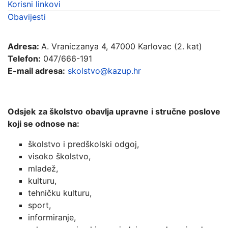
Korisni linkovi
Obavijesti
Adresa:
A. Vraniczanya 4, 47000 Karlovac (2. kat)
Telefon:
047/666-191
E-mail adresa:
skolstvo@kazup.hr
Odsjek za školstvo obavlja upravne i stručne poslove
koji se odnose na:
školstvo i predškolski odgoj,
visoko školstvo,
mladež,
kulturu,
tehničku kulturu,
sport,
informiranje,