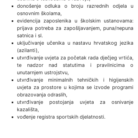
donošenje odluka o broju razrednih odjela u
osnovnim školama,
evidencija zaposlenika u školskim ustanovama:
prijava potreba za zapošljavanjem, puna/nepuna
satnica i sl.
uključivanje učenika u nastavu hrvatskog jezika
(azilanti),
utvrđivanje uvjeta za početak rada dječjeg vrtića,
te nadzor nad statutima i pravilnicima o
unutarnjem ustrojstvu,
utvrđivanje minimalnih tehničkih i higijenskih
uvjeta za prostore u kojima se izvode programi
obrazovanja odraslih,
utvrđivanje postojanja uvjeta za osnivanje
kazališta,
vođenje registra sportskih djelatnosti.