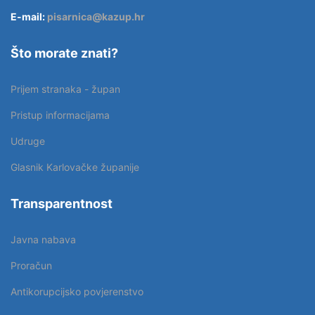
E-mail:
pisarnica@kazup.hr
Što morate znati?
Prijem stranaka - župan
Pristup informacijama
Udruge
Glasnik Karlovačke županije
Transparentnost
Javna nabava
Proračun
Antikorupcijsko povjerenstvo