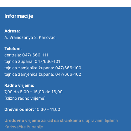
Informacije
Adresa:
A. Vraniczanya 2, Karlovac
Telefoni:
centrala: 047/ 666-111
tajnica župana: 047/666-101
tajnica zamjenika župana: 047/666-100
tajnica zamjenika župana: 047/666-102
Radno vrijeme:
7,00 do 8,00 - 15,00 do 16,00
(klizno radno vrijeme)
Dnevni odmor:
10,30 - 11,00
Uredovno vrijeme za rad sa strankama
u upravnim tijelima
Karlovačke županije