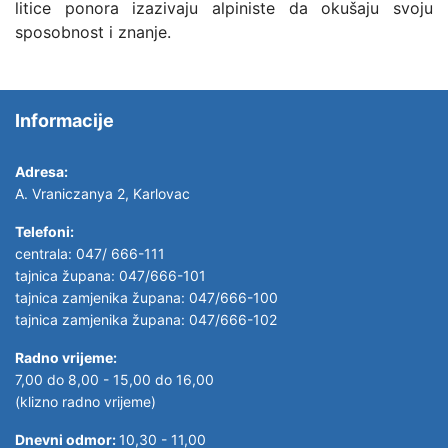
litice ponora izazivaju alpiniste da okušaju svoju
sposobnost i znanje.
Informacije
Adresa:
A. Vraniczanya 2, Karlovac
Telefoni:
centrala: 047/ 666-111
tajnica župana: 047/666-101
tajnica zamjenika župana: 047/666-100
tajnica zamjenika župana: 047/666-102
Radno vrijeme:
7,00 do 8,00 - 15,00 do 16,00
(klizno radno vrijeme)
Dnevni odmor:
10,30 - 11,00