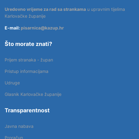
Uredovno vrijeme za rad sa strankama
u upravnim tijelima
Karlovačke županije
E-mail:
pisarnica@kazup.hr
Što morate znati?
Prijem stranaka - župan
Pristup informacijama
Udruge
Glasnik Karlovačke županije
Transparentnost
Javna nabava
Proračun