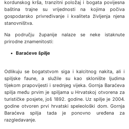
kordunskog krša, tranzitni položaj i bogata povijesna
baština trajne su vrijednosti na kojima počiva
gospodarsko privređivanje i kvaliteta življenja njena
stanovništva.
Na području županije nalaze se neke istaknute
prirodne znamenitosti:
Baraćeve špilje
Odlikuju se bogatstvom siga i kalcitnog nakita, ali i
spiljske faune, a služile su kao sklonište ljudima
tijekom prapovijesti i srednjeg vijeka. Gornja Baraćeva
spilja među prvim je spiljama u Hrvatskoj otvorena za
turističke posjete, još 1892. godine. Uz spilje je 2004.
godine otvoren prvi hrvatski speleološki dom. Gornja
Baraćeva spilja tada je ponovno uređena za
razgledavanje.