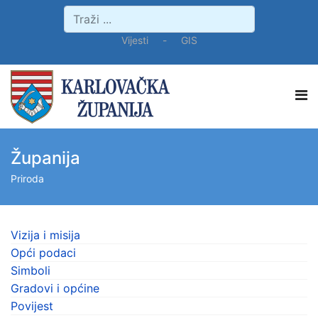
Vijesti
-
GIS
Županija
Priroda
Vizija i misija
Opći podaci
Simboli
Gradovi i općine
Povijest