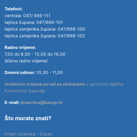
Telefoni:
centrala: 047/ 666-111
tajnica župana: 047/666-101
tajnica zamjenika župana: 047/666-100
tajnica zamjenika župana: 047/666-102
Radno vrijeme:
7,00 do 8,00 - 15,00 do 16,00
(klizno radno vrijeme)
Dnevni odmor:
10,30 - 11,00
Uredovno vrijeme za rad sa strankama
u upravnim tijelima
Karlovačke županije
E-mail:
pisarnica@kazup.hr
Što morate znati?
Prijem stranaka - župan