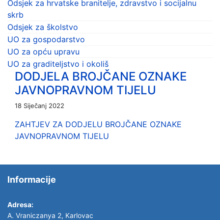
Odsjek za hrvatske branitelje, zdravstvo i socijalnu
skrb
Odsjek za školstvo
UO za gospodarstvo
UO za opću upravu
UO za graditeljstvo i okoliš
DODJELA BROJČANE OZNAKE
JAVNOPRAVNOM TIJELU
18 Siječanj 2022
ZAHTJEV ZA DODJELU BROJČANE OZNAKE
JAVNOPRAVNOM TIJELU
Informacije
Adresa:
A. Vraniczanya 2, Karlovac