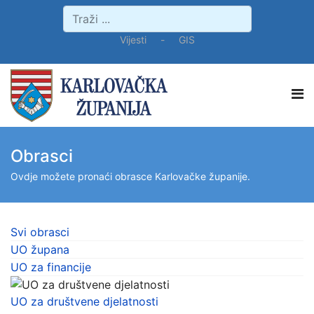
Vijesti
-
GIS
Obrasci
Ovdje možete pronaći obrasce Karlovačke županije.
Svi obrasci
UO župana
UO za financije
UO za društvene djelatnosti