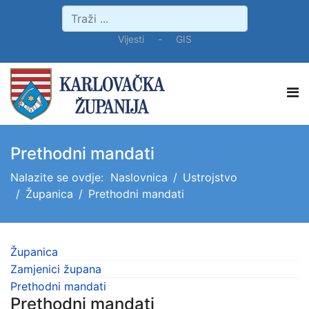
Vijesti
-
GIS
Prethodni mandati
Nalazite se ovdje:
Naslovnica
Ustrojstvo
Županica
Prethodni mandati
Županica
Zamjenici župana
Prethodni mandati
Prethodni mandati