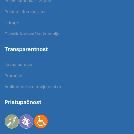
Prijem stranaka - župan
Pristup informacijama
Udruge
Glasnik Karlovačke županije
Transparentnost
Javna nabava
Proračun
Antikorupcijsko povjerenstvo
Pristupačnost