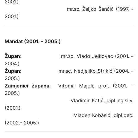
2001.)
mr.sc. Željko Šančić (1997. -
2001.)
Mandat (2001. – 2005.)
Župan
: mr.sc. Vlado Jelkovac (2001. –
2004.)
Župan:
mr.sc. Nedjeljko Strikić (2004. –
2005.)
Zamjenici župana
: Vitomir Majoli, prof. (2001. –
2005.)
Vladimir Katić, dipl.ing.silv.
(2001.)
Mladen Kobasić, dipl.oec.
(2002.- 2005.)