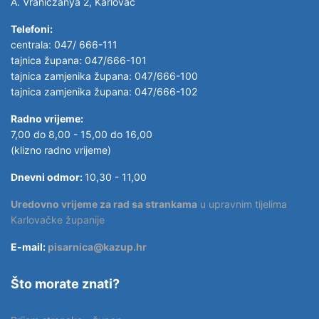
A. Vraniczanya 2, Karlovac
Telefoni:
centrala: 047/ 666-111
tajnica župana: 047/666-101
tajnica zamjenika župana: 047/666-100
tajnica zamjenika župana: 047/666-102
Radno vrijeme:
7,00 do 8,00 - 15,00 do 16,00
(klizno radno vrijeme)
Dnevni odmor:
10,30 - 11,00
Uredovno vrijeme za rad sa strankama
u upravnim tijelima
Karlovačke županije
E-mail:
pisarnica@kazup.hr
Što morate znati?