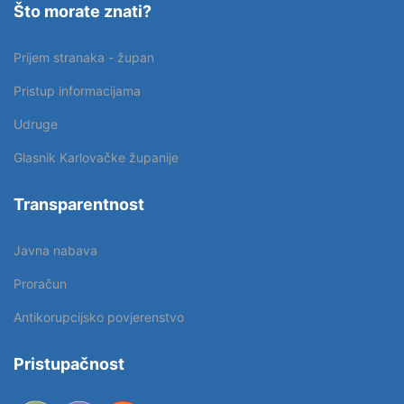
Što morate znati?
Prijem stranaka - župan
Pristup informacijama
Udruge
Glasnik Karlovačke županije
Transparentnost
Javna nabava
Proračun
Antikorupcijsko povjerenstvo
Pristupačnost