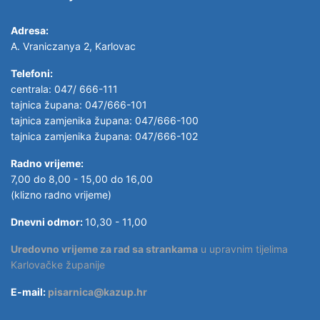
Adresa:
A. Vraniczanya 2, Karlovac
Telefoni:
centrala: 047/ 666-111
tajnica župana: 047/666-101
tajnica zamjenika župana: 047/666-100
tajnica zamjenika župana: 047/666-102
Radno vrijeme:
7,00 do 8,00 - 15,00 do 16,00
(klizno radno vrijeme)
Dnevni odmor:
10,30 - 11,00
Uredovno vrijeme za rad sa strankama
u upravnim tijelima
Karlovačke županije
E-mail:
pisarnica@kazup.hr