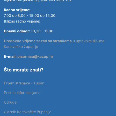
Radno vrijeme:
7,00 do 8,00 - 15,00 do 16,00
(klizno radno vrijeme)
Dnevni odmor:
10,30 - 11,00
Uredovno vrijeme za rad sa strankama
u upravnim tijelima
Karlovačke županije
E-mail:
pisarnica@kazup.hr
Što morate znati?
Prijem stranaka - župan
Pristup informacijama
Udruge
Glasnik Karlovačke županije