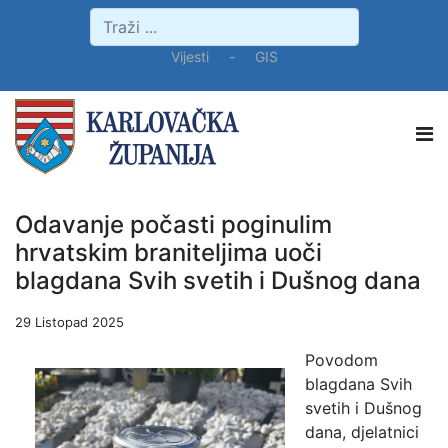
Vijesti
-
GIS
Odavanje počasti poginulim
hrvatskim braniteljima uoči
blagdana Svih svetih i Dušnog dana
29 Listopad 2025
Povodom
blagdana Svih
svetih i Dušnog
dana, djelatnici