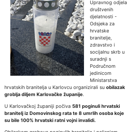
Upravnog odjela
društvenih
djelatnosti -
Odsjeka za
hrvatske
branitelje,
zdravstvo i
socijalnu skrb u
suradnji s
Područnom
jedinicom
Ministarstva
hrvatskih branitelja u Karlovcu organizirali su
obilazak
groblja diljem Karlovačke županije
.
U Karlovačkoj županiji počiva
581 poginuli hrvatski
branitelj iz Domovinskog rata te 8 umrlih osoba koje
su bile 100% hrvatski ratni vojni invalidi.