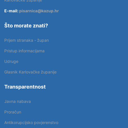
E-mail:
pisarnica@kazup.hr
Što morate znati?
Prijem stranaka - župan
Pristup informacijama
Udruge
Glasnik Karlovačke županije
Transparentnost
Javna nabava
Proračun
Antikorupcijsko povjerenstvo