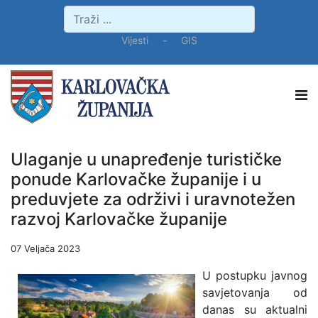
Vijesti
-
GIS
Ulaganje u unapređenje turističke
ponude Karlovačke županije i u
preduvjete za održivi i uravnotežen
razvoj Karlovačke županije
07 Veljača 2023
U postupku javnog
savjetovanja od
danas su aktualni