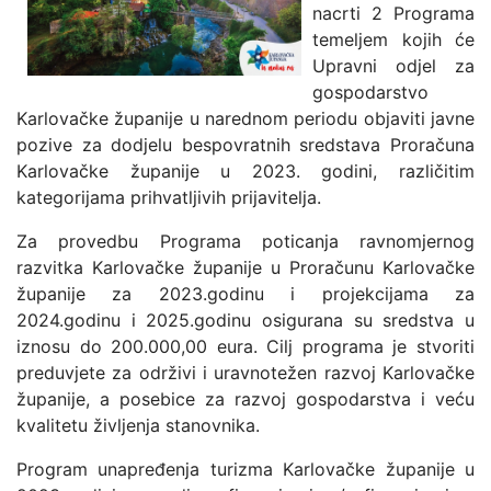
nacrti 2 Programa
temeljem kojih će
Upravni odjel za
gospodarstvo
Karlovačke županije u narednom periodu objaviti javne
pozive za dodjelu bespovratnih sredstava Proračuna
Karlovačke županije u 2023. godini, različitim
kategorijama prihvatljivih prijavitelja.
Za provedbu Programa poticanja ravnomjernog
razvitka Karlovačke županije u Proračunu Karlovačke
županije za 2023.godinu i projekcijama za
2024.godinu i 2025.godinu osigurana su sredstva u
iznosu do 200.000,00 eura. Cilj programa je stvoriti
preduvjete za održivi i uravnotežen razvoj Karlovačke
županije, a posebice za razvoj gospodarstva i veću
kvalitetu življenja stanovnika.
Program unapređenja turizma Karlovačke županije u