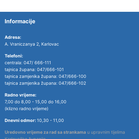
Informacije
Adresa:
A. Vraniczanya 2, Karlovac
Telefoni:
centrala: 047/ 666-111
tajnica župana: 047/666-101
tajnica zamjenika župana: 047/666-100
tajnica zamjenika župana: 047/666-102
Radno vrijeme:
7,00 do 8,00 - 15,00 do 16,00
(klizno radno vrijeme)
Dnevni odmor:
10,30 - 11,00
Uredovno vrijeme za rad sa strankama
u upravnim tijelima
Karlovačke županije