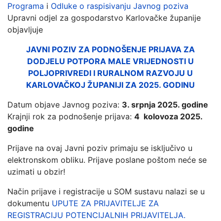
Programa
i
Odluke o raspisivanju Javnog poziva
Upravni odjel za gospodarstvo Karlovačke županije
objavljuje
JAVNI POZIV ZA PODNOŠENJE PRIJAVA ZA
DODJELU POTPORA MALE VRIJEDNOSTI U
POLJOPRIVREDI I RURALNOM RAZVOJU U
KARLOVAČKOJ ŽUPANIJI ZA 2025. GODINU
Datum objave Javnog poziva:
3. srpnja 2025. godine
Krajnji rok za podnošenje prijava:
4 kolovoza 2025.
godine
Prijave na ovaj Javni poziv primaju se isključivo u
elektronskom obliku. Prijave poslane poštom neće se
uzimati u obzir!
Način prijave i registracije u SOM sustavu nalazi se u
dokumentu
UPUTE ZA PRIJAVITELJE ZA
REGISTRACIJU POTENCIJALNIH PRIJAVITELJA.