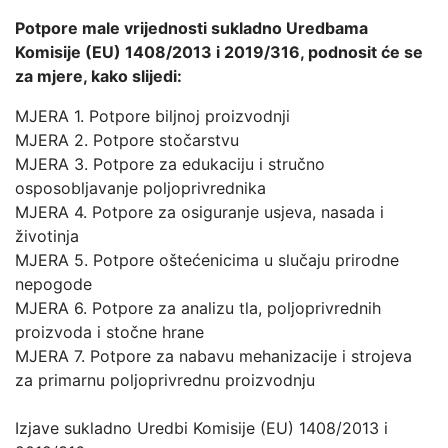
Potpore male vrijednosti sukladno Uredbama
Komisije (EU) 1408/2013 i 2019/316, podnosit će se
za mjere, kako slijedi:
MJERA 1. Potpore biljnoj proizvodnji
MJERA 2. Potpore stočarstvu
MJERA 3. Potpore za edukaciju i stručno
osposobljavanje poljoprivrednika
MJERA 4. Potpore za osiguranje usjeva, nasada i
životinja
MJERA 5. Potpore oštećenicima u slučaju prirodne
nepogode
MJERA 6. Potpore za analizu tla, poljoprivrednih
proizvoda i stočne hrane
MJERA 7. Potpore za nabavu mehanizacije i strojeva
za primarnu poljoprivrednu proizvodnju
Izjave sukladno Uredbi Komisije (EU) 1408/2013 i