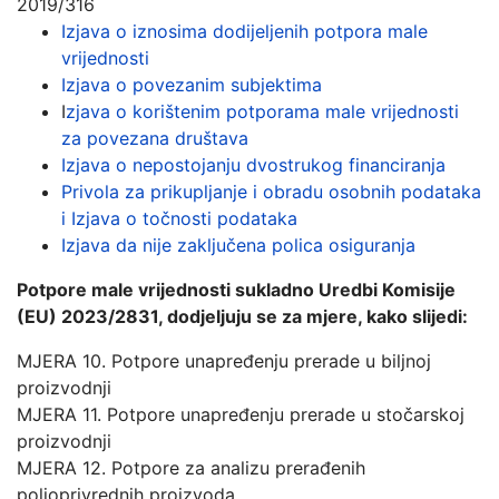
2019/316
Izjava o iznosima dodijeljenih potpora male
vrijednosti
Izjava o povezanim subjektima
I
zjava o korištenim potporama male vrijednosti
za povezana društava
Izjava o nepostojanju dvostrukog financiranja
Privola za prikupljanje i obradu osobnih podataka
i Izjava o točnosti podataka
Izjava da nije zaključena polica osiguranja
Potpore male vrijednosti sukladno Uredbi Komisije
(EU) 2023/2831, dodjeljuju se za mjere, kako slijedi:
MJERA 10. Potpore unapređenju prerade u biljnoj
proizvodnji
MJERA 11. Potpore unapređenju prerade u stočarskoj
proizvodnji
MJERA 12. Potpore za analizu prerađenih
poljoprivrednih proizvoda