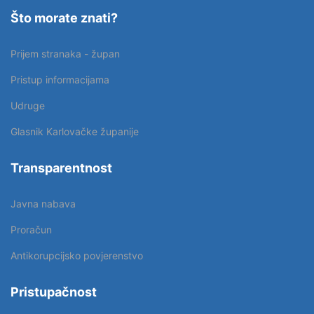
Što morate znati?
Prijem stranaka - župan
Pristup informacijama
Udruge
Glasnik Karlovačke županije
Transparentnost
Javna nabava
Proračun
Antikorupcijsko povjerenstvo
Pristupačnost