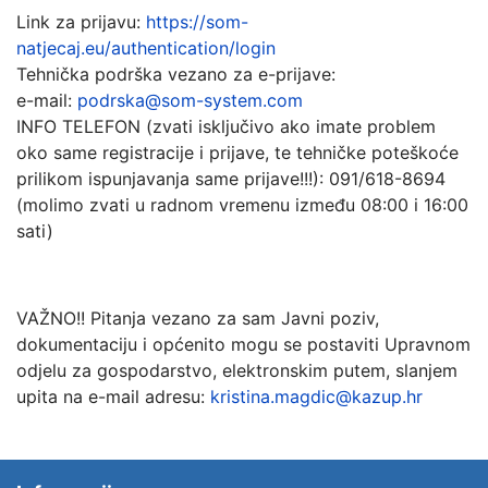
Link za prijavu:
https://som-
natjecaj.eu/authentication/login
Tehnička podrška vezano za e-prijave:
e-mail:
podrska@som-system.com
INFO TELEFON (zvati isključivo ako imate problem
oko same registracije i prijave, te tehničke poteškoće
prilikom ispunjavanja same prijave!!!): 091/618-8694
(molimo zvati u radnom vremenu između 08:00 i 16:00
sati)
VAŽNO!! Pitanja vezano za sam Javni poziv,
dokumentaciju i općenito mogu se postaviti Upravnom
odjelu za gospodarstvo, elektronskim putem, slanjem
upita na e-mail adresu:
kristina.magdic@kazup.hr