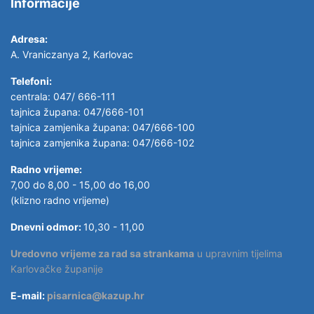
Informacije
Adresa:
A. Vraniczanya 2, Karlovac
Telefoni:
centrala: 047/ 666-111
tajnica župana: 047/666-101
tajnica zamjenika župana: 047/666-100
tajnica zamjenika župana: 047/666-102
Radno vrijeme:
7,00 do 8,00 - 15,00 do 16,00
(klizno radno vrijeme)
Dnevni odmor:
10,30 - 11,00
Uredovno vrijeme za rad sa strankama
u upravnim tijelima
Karlovačke županije
E-mail:
pisarnica@kazup.hr