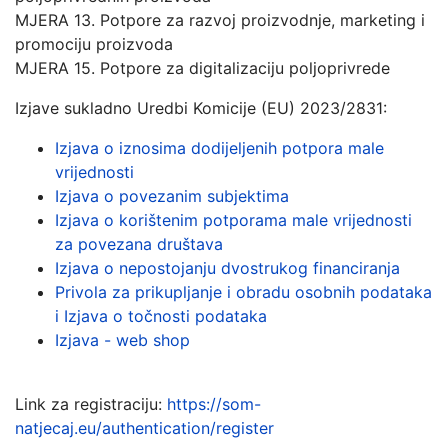
MJERA 13. Potpore za razvoj proizvodnje, marketing i
promociju proizvoda
MJERA 15. Potpore za digitalizaciju poljoprivrede
Izjave sukladno Uredbi Komicije (EU) 2023/2831:
Izjava o iznosima dodijeljenih potpora male
vrijednosti
Izjava o povezanim subjektima
Izjava o korištenim potporama male vrijednosti
za povezana društava
Izjava o nepostojanju dvostrukog financiranja
Privola za prikupljanje i obradu osobnih podataka
i Izjava o točnosti podataka
Izjava - web shop
Link za registraciju:
https://som-
natjecaj.eu/authentication/register