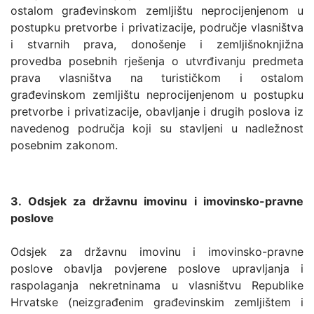
ostalom građevinskom zemljištu neprocijenjenom u
postupku pretvorbe i privatizacije, područje vlasništva
i stvarnih prava, donošenje i zemljišnoknjižna
provedba posebnih rješenja o utvrđivanju predmeta
prava vlasništva na turističkom i ostalom
građevinskom zemljištu neprocijenjenom u postupku
pretvorbe i privatizacije, obavljanje i drugih poslova iz
navedenog područja koji su stavljeni u nadležnost
posebnim zakonom.
3. Odsjek za državnu imovinu i imovinsko-pravne
poslove
Odsjek za državnu imovinu i imovinsko-pravne
poslove obavlja povjerene poslove upravljanja i
raspolaganja nekretninama u vlasništvu Republike
Hrvatske (neizgrađenim građevinskim zemljištem i