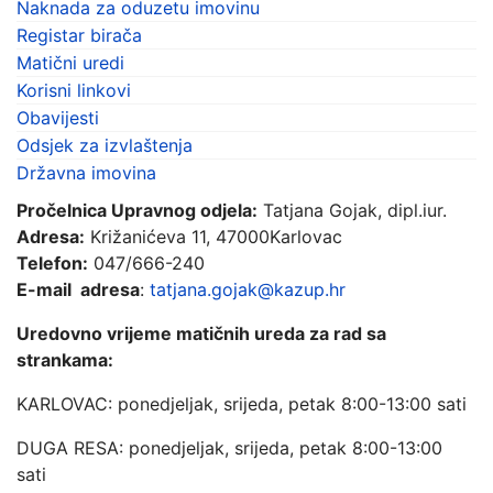
Naknada za oduzetu imovinu
Registar birača
Matični uredi
Korisni linkovi
Obavijesti
Odsjek za izvlaštenja
Državna imovina
Pročelnica Upravnog odjela:
Tatjana Gojak, dipl.iur.
Adresa:
Križanićeva 11, 47000Karlovac
Telefon:
047/666-240
E-mail adresa
:
tatjana.gojak@kazup.hr
Uredovno vrijeme matičnih ureda za rad sa
strankama:
KARLOVAC: ponedjeljak, srijeda, petak 8:00-13:00 sati
DUGA RESA: ponedjeljak, srijeda, petak 8:00-13:00
sati