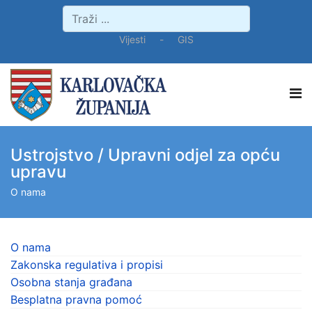
Vijesti
-
GIS
Ustrojstvo / Upravni odjel za opću
upravu
O nama
O nama
Zakonska regulativa i propisi
Osobna stanja građana
Besplatna pravna pomoć