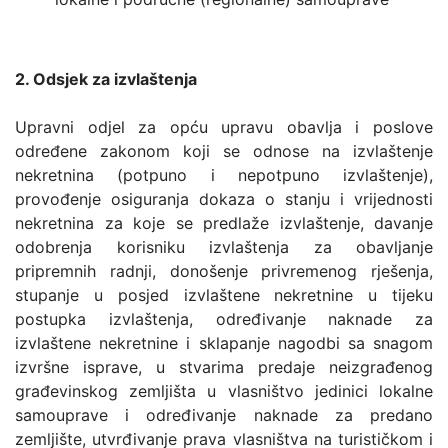
2. Odsjek za izvlaštenja
Upravni odjel za opću upravu obavlja i poslove
određene zakonom koji se odnose na izvlaštenje
nekretnina (potpuno i nepotpuno izvlaštenje),
provođenje osiguranja dokaza o stanju i vrijednosti
nekretnina za koje se predlaže izvlaštenje, davanje
odobrenja korisniku izvlaštenja za obavljanje
pripremnih radnji, donošenje privremenog rješenja,
stupanje u posjed izvlaštene nekretnine u tijeku
postupka izvlaštenja, određivanje naknade za
izvlaštene nekretnine i sklapanje nagodbi sa snagom
izvršne isprave, u stvarima predaje neizgrađenog
građevinskog zemljišta u vlasništvo jedinici lokalne
samouprave i određivanje naknade za predano
zemljište, utvrđivanje prava vlasništva na turističkom i