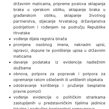
državnim maticama, pripreme poslova sklapanja
braka u vjerskom obliku, sklapanje braka u
građanskom obliku, sklapanje životnog
partnerstva, stjecanje hrvatskog državljanstva
podrijetlom i rođenjem na području Republike
Hrvatske
vođenje dijela registra birača
promjena osobnog imena, naknadni upisi,
ispravci, dopune te poništenje upisa u državnim
maticama
davanje podataka iz evidencije nadležnim
službama
obnova, potpora za popravak i potpora za
opremanje ratom oštećenih ili uništenih objekata
odobravanje korištenja i pružanje besplatne
pravne pomoći
vođenje evidencije o političkim strankama
zastupljenih u predstavničkim tijelima jedinice
lokalne i područne (regionalne) samouprave