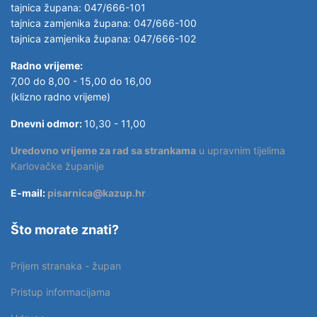
tajnica župana: 047/666-101
tajnica zamjenika župana: 047/666-100
tajnica zamjenika župana: 047/666-102
Radno vrijeme:
7,00 do 8,00 - 15,00 do 16,00
(klizno radno vrijeme)
Dnevni odmor:
10,30 - 11,00
Uredovno vrijeme za rad sa strankama
u upravnim tijelima
Karlovačke županije
E-mail:
pisarnica@kazup.hr
Što morate znati?
Prijem stranaka - župan
Pristup informacijama