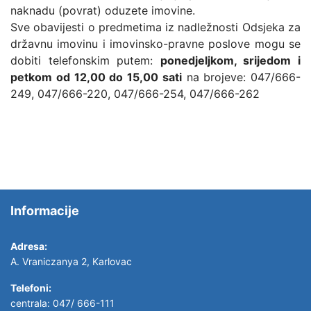
naknadu (povrat) oduzete imovine.
Sve obavijesti o predmetima iz nadležnosti Odsjeka za
državnu imovinu i imovinsko-pravne poslove mogu se
dobiti telefonskim putem:
ponedjeljkom, srijedom i
petkom od 12,00 do 15,00 sati
na brojeve: 047/666-
249, 047/666-220, 047/666-254, 047/666-262
Informacije
Adresa:
A. Vraniczanya 2, Karlovac
Telefoni:
centrala: 047/ 666-111