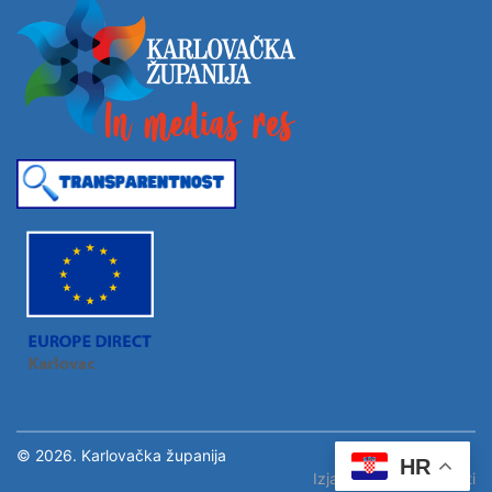
© 2026. Karlovačka županija
HR
Izjava o pristupačnosti