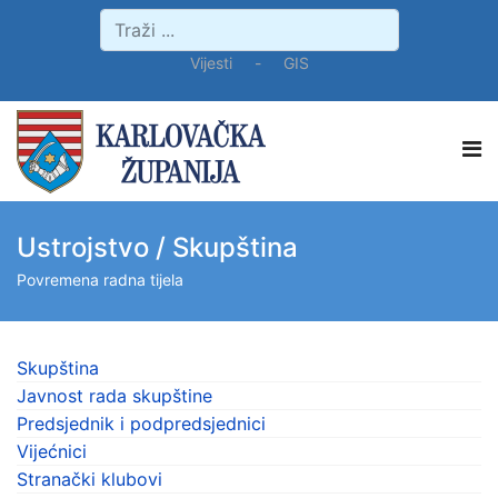
Vijesti
-
GIS
Ustrojstvo / Skupština
Povremena radna tijela
Skupština
Javnost rada skupštine
Predsjednik i podpredsjednici
Vijećnici
Stranački klubovi