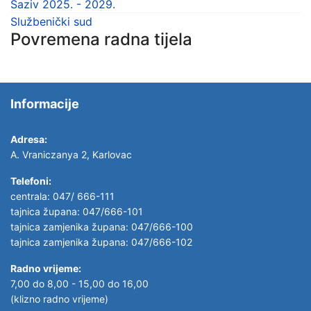
Saziv 2025. - 2029.
Službenički sud
Povremena radna tijela
Informacije
Adresa:
A. Vraniczanya 2, Karlovac
Telefoni:
centrala: 047/ 666-111
tajnica župana: 047/666-101
tajnica zamjenika župana: 047/666-100
tajnica zamjenika župana: 047/666-102
Radno vrijeme:
7,00 do 8,00 - 15,00 do 16,00
(klizno radno vrijeme)