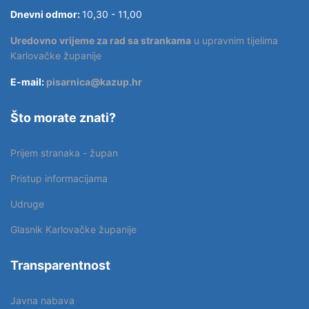
Dnevni odmor:
10,30 - 11,00
Uredovno vrijeme za rad sa strankama
u upravnim tijelima
Karlovačke županije
E-mail:
pisarnica@kazup.hr
Što morate znati?
Prijem stranaka - župan
Pristup informacijama
Udruge
Glasnik Karlovačke županije
Transparentnost
Javna nabava