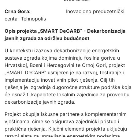
Crna Gora:
Inovaciono preduzetnički
centar Tehnopolis
Opis projekta „SMART DeCARB“ - Dekarbonizacija
javnih zgrada za održivu budućnost
U kontekstu izazova dekarbonizacije energetskih
sustava zgrada kojima dominiraju fosilna goriva u
Hrvatskoj, Bosni i Hercegovini te Crnoj Gori, projekt
„SMART DeCARB“ usmjeren je na razvoj, testiranje i
implementaciju inovativnih pilot rješenja. Cilj tih
rješenja je izgradnja dugoročne strukture podrške koja
će osnažiti kapacitete lokalnih zajednica za provedbu
dekarbonizacije javnih zgrada.
Projekt okuplja iskusne partnere s komplementarnim
vještinama, čime se osigurava zajednički pristup i
praktična rješenja. Ključni elementi projekta uključuju
razvoj alata za upravljanje energetskim podacima,