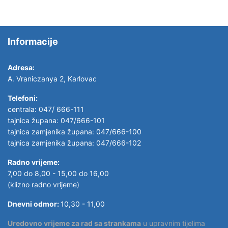
Informacije
Adresa:
A. Vraniczanya 2, Karlovac
Telefoni:
centrala: 047/ 666-111
tajnica župana: 047/666-101
tajnica zamjenika župana: 047/666-100
tajnica zamjenika župana: 047/666-102
Radno vrijeme:
7,00 do 8,00 - 15,00 do 16,00
(klizno radno vrijeme)
Dnevni odmor:
10,30 - 11,00
Uredovno vrijeme za rad sa strankama
u upravnim tijelima