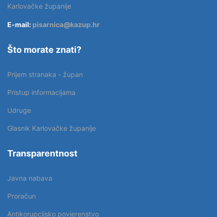
Karlovačke županije
E-mail:
pisarnica@kazup.hr
Što morate znati?
Prijem stranaka - župan
Pristup informacijama
Udruge
Glasnik Karlovačke županije
Transparentnost
Javna nabava
Proračun
Antikorupcijsko povjerenstvo