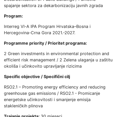
spajanje sektora za dekarbonizaciju javnih zgrada
Program:
Interreg VI-A IPA Program Hrvatska–Bosna i
Hercegovina-Crna Gora 2021.-2027.
Programme priority / Prioritet programa:
2 Green investments in environmental protection and
efficient risk management / 2 Zelena ulaganja u zaštitu
okoliša i učinkovito upravljanje rizicima
Specific objective / Specifični cilj
RSO2.1 – Promoting energy efficiency and reducing
greenhouse gas emissions / RSO2.1 - Promicanje
energetske učinkovitosti i smanjenje emisija
stakleničkih plinova
Trajanje projekta:
30 mjeseci