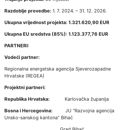
Razdoblje provedbe:
1. 7. 2024. – 31. 12. 2026.
Ukupna vrijednost projekta: 1.321.620,90 EUR
Ukupna EU sredstva (85%): 1.123.377,76 EUR
PARTNERI:
Vodeći partner:
Regionalna energetska agencija Sjeverozapadne
Hrvatske (REGEA)
Projektni partneri:
Republika Hrvatska:
Karlovačka županija
Bosna i Hercegovina:
JU “Razvojna agencija
Unsko-sanskog kantona” Bihać
Grad Bihać