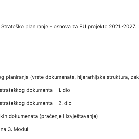
Strateško planiranje – osnova za EU projekte 2021.-2027. :
g planiranja (vrste dokumenata, hijerarhijska struktura, z
 strateškog dokumenta - 1. dio
i strateškog dokumenta – 2. dio
kih dokumenata (praćenje i izvještavanje)
 na 3. Modul