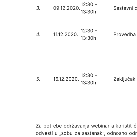
12:30 –
3.
09.12.2020.
Sastavni 
13:30h
12:30 –
4.
11.12.2020.
Provedba 
13:30h
12:30 –
5.
16.12.2020.
Zaključak 
13:30h
Za potrebe održavanja webinar-a koristit će
odvesti u „sobu za sastanak“, odnosno odr