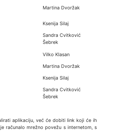
Martina Dvoržak
Ksenija Silaj
Sandra Cvitković
Šebrek
Vilko Klasan
Martina Dvoržak
Ksenija Silaj
Sandra Cvitković
Šebrek
ti aplikaciju, već će dobiti link koji će ih
oje računalo mrežno povežu s internetom, s