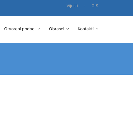
Vijesti
-
GIS
Otvoreni podaci
Obrasci
Kontakti