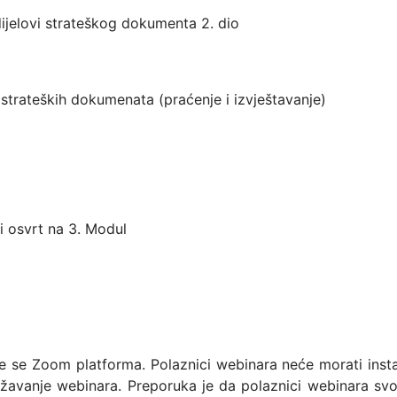
dijelovi strateškog dokumenta 2. dio
strateških dokumenata (praćenje i izvještavanje)
i osvrt na 3. Modul
 se Zoom platforma. Polaznici webinara neće morati instalira
žavanje webinara. Preporuka je da polaznici webinara sv