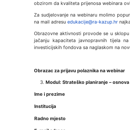
obzirom da kvaliteta prijenosa webinara ovisi
Za sudjelovanje na webinaru molimo popunit
na mail adresu
edukacije@ra-kazup.hr
najka
Obrazovne aktivnosti provode se u sklopu p
jačanju kapaciteta javnopravnih tijela n
investicijskih fondova sa naglaskom na nov
Obrazac za prijavu polaznika na webinar
Modul:
Strateško planiranje – osnova
Ime i prezime
Institucija
Radno mjesto