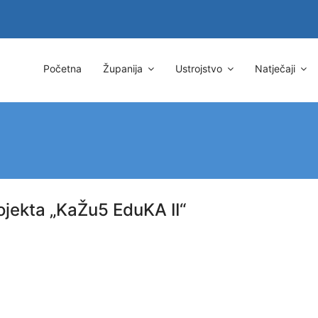
Početna
Županija
Ustrojstvo
Natječaji
ojekta „KaŽu5 EduKA II“