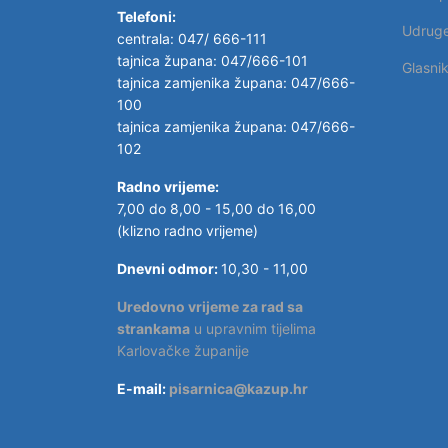
Telefoni:
Udrug
centrala: 047/ 666-111
tajnica župana: 047/666-101
Glasni
tajnica zamjenika župana: 047/666-
100
tajnica zamjenika župana: 047/666-
102
Radno vrijeme:
7,00 do 8,00 - 15,00 do 16,00
(klizno radno vrijeme)
Dnevni odmor:
10,30 - 11,00
Uredovno vrijeme za rad sa
strankama
u upravnim tijelima
Karlovačke županije
E-mail:
pisarnica@kazup.hr