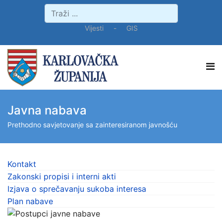
Vijesti
-
GIS
Javna nabava
Prethodno savjetovanje sa zainteresiranom javnošću
Kontakt
Zakonski propisi i interni akti
Izjava o sprečavanju sukoba interesa
Plan nabave