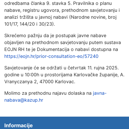
odredbama članka 9. stavka 5. Pravilnika o planu
nabave, registru ugovora, prethodnom savjetovanju i
analizi tržišta u javnoj nabavi (Narodne novine, broj
101/17, 144/20 i 30/23).
Skrećemo pažnju da je postupak javne nabave
objavljen na prethodnom savjetovanju putem sustava
EOJN RH te je Dokumentacija o nabavi dostupna na
https://eojn.hr/prior-consultation-eo/57240
Savjetovanje će se održati u četvrtak 11. rujna 2025.
godine u 10:00h u prostorijama Karlovačke županije, A.
Vranyczanya 2, 47000 Karlovac.
Molimo za prethodnu najavu dolaska na
javna-
nabava@kazup.hr
Informacije