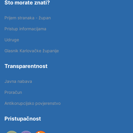
Što morate znati?
Prijem stranaka - župan
Pristup informacijama
Udruge
Glasnik Karlovačke županije
Transparentnost
Javna nabava
Proračun
Antikorupcijsko povjerenstvo
Pristupačnost