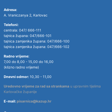
Adresa:
A. Vraniczanya 2, Karlovac
Telefoni:
centrala: 047/ 666-111
tajnica župana: 047/666-101
tajnica zamjenika župana: 047/666-100
tajnica zamjenika župana: 047/666-102
Radno vrijeme:
7,00 do 8,00 - 15,00 do 16,00
(klizno radno vrijeme)
Dnevni odmor:
10,30 - 11,00
Uredovno vrijeme za rad sa strankama
u upravnim tijelima
Karlovačke županije
E-mail:
pisarnica@kazup.hr