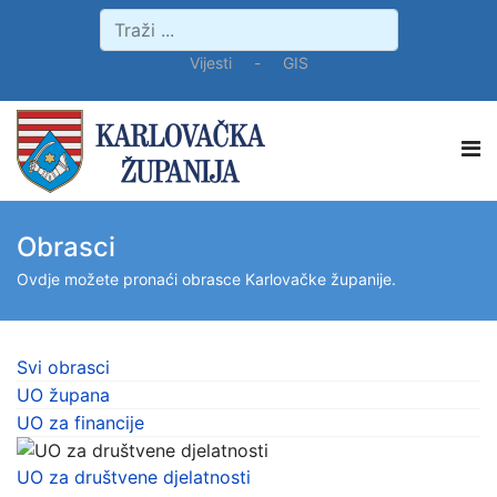
Vijesti
-
GIS
Obrasci
Ovdje možete pronaći obrasce Karlovačke županije.
Svi obrasci
UO župana
UO za financije
UO za društvene djelatnosti