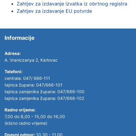
Zahtjev za izdavanje izvatka iz obrtnog registra
Zahtjev za izdavanje EU potvrde
Informacije
Adresa:
A. Vraniczanya 2, Karlovac
Telefoni:
centrala: 047/ 666-111
tajnica župana: 047/666-101
tajnica zamjenika župana: 047/666-100
tajnica zamjenika župana: 047/666-102
Radno vrijeme:
7,00 do 8,00 - 15,00 do 16,00
(klizno radno vrijeme)
Dnevni odmor:
10,30 - 11,00