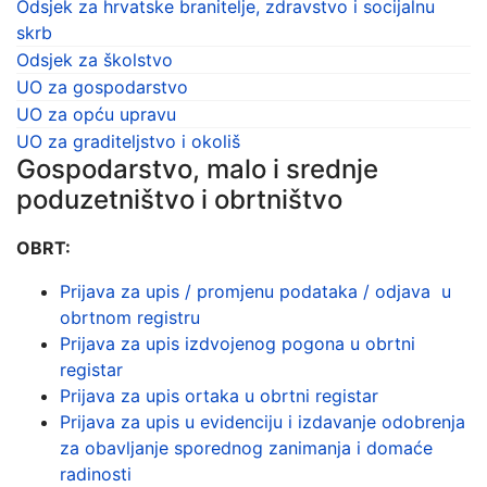
Odsjek za hrvatske branitelje, zdravstvo i socijalnu
skrb
Odsjek za školstvo
UO za gospodarstvo
UO za opću upravu
UO za graditeljstvo i okoliš
Gospodarstvo, malo i srednje
poduzetništvo i obrtništvo
OBRT:
Prijava za upis / promjenu podataka / odjava u
obrtnom registru
Prijava za upis izdvojenog pogona u obrtni
registar
Prijava za upis ortaka u obrtni registar
Prijava za upis u evidenciju i izdavanje odobrenja
za obavljanje sporednog zanimanja i domaće
radinosti