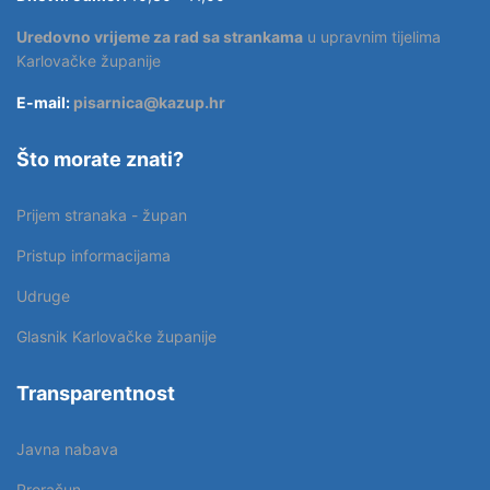
Uredovno vrijeme za rad sa strankama
u upravnim tijelima
Karlovačke županije
E-mail:
pisarnica@kazup.hr
Što morate znati?
Prijem stranaka - župan
Pristup informacijama
Udruge
Glasnik Karlovačke županije
Transparentnost
Javna nabava
Proračun