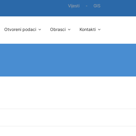
Vijesti
-
GIS
Otvoreni podaci
Obrasci
Kontakti