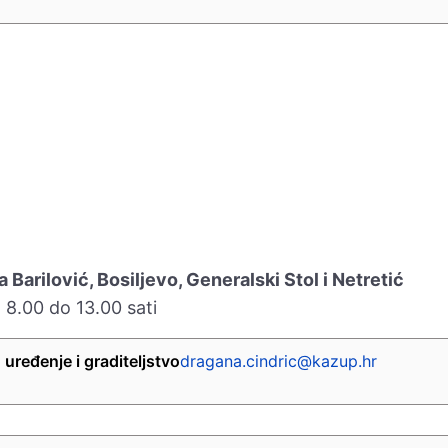
 Barilović, Bosiljevo, Generalski Stol i Netretić
.00 do 13.00 sati
uređenje i graditeljstvo
dragana.cindric@kazup.hr