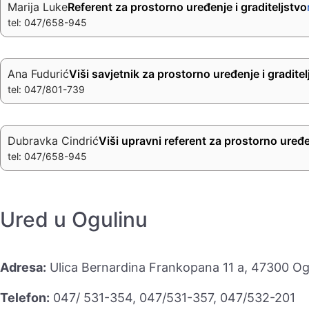
Marija Luke
Referent za prostorno uređenje i graditeljstvo
tel: 047/658-945
Ana Fudurić
Viši savjetnik za prostorno uređenje i graditel
tel: 047/801-739
Dubravka Cindrić
Viši upravni referent za prostorno uređen
tel: 047/658-945
Ured u Ogulinu
Adresa:
Ulica Bernardina Frankopana 11 a, 47300 Og
Telefon:
047/ 531-354, 047/531-357, 047/532-201