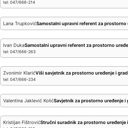
tel: 047/666-214
Lana Trupković
Samostalni upravni referent za prostorno u
Ivan Duka
Samostalni upravni referent za prostorno uređen
tel: 047/666-263
Zvonimir Klarić
Viši savjetnik za prostorno uređenje i grad
tel: 047/666-234
Valentina Jaklević Kolić
Savjetnik za prostorno uređenje i 
Kristijan Fištrović
Stručni suradnik za prostorno uređenje i