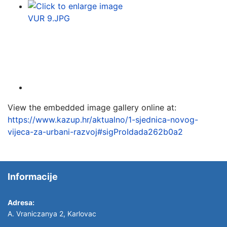
View the embedded image gallery online at:
https://www.kazup.hr/aktualno/1-sjednica-novog-
vijeca-za-urbani-razvoj#sigProIdada262b0a2
Informacije
Adresa:
A. Vraniczanya 2, Karlovac