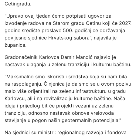
Cetingradu.
"Upravo ovaj tjedan ćemo potpisati ugovor za
izvođenje radova na Starom gradu Cetinu koji će 2027.
godine središte proslave 500. godišnjice održavanja
povijesne sjednice Hrvatskog sabora", najavila je
županica.
Gradonačelnik Karlovca Damir Mandić najavio je
nastavak ulaganja u zelenu tranziciju i kulturnu baštinu.
"Maksimalno smo iskoristili sredstva koja su nam bila
na raspolaganju. Činjenica je da smo se u ovom pozivu
malo više orijentirali na zelenu infrastrukturu u gradu
Karlovcu, ali i na revitalizaciju kulturne baštine. Naša
ideja i prijedlog bit će projekti vezani uz zelenu
tranziciju, odnosno nastavak obnove vrelovoda i
stavljanje u pogon naših geotermalnih potencijala."
Na sjednici su ministri: regionalnog razvoja i fondova