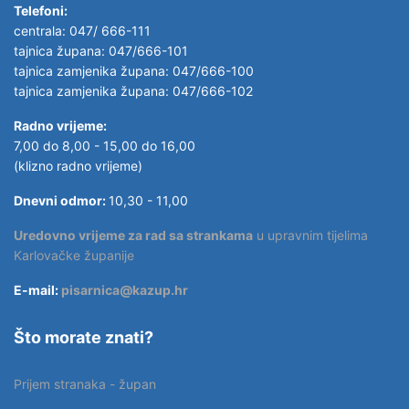
Telefoni:
centrala: 047/ 666-111
tajnica župana: 047/666-101
tajnica zamjenika župana: 047/666-100
tajnica zamjenika župana: 047/666-102
Radno vrijeme:
7,00 do 8,00 - 15,00 do 16,00
(klizno radno vrijeme)
Dnevni odmor:
10,30 - 11,00
Uredovno vrijeme za rad sa strankama
u upravnim tijelima
Karlovačke županije
E-mail:
pisarnica@kazup.hr
Što morate znati?
Prijem stranaka - župan