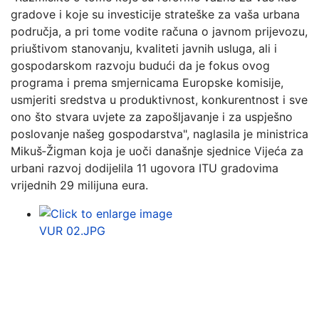
gradove i koje su investicije strateške za vaša urbana
područja, a pri tome vodite računa o javnom prijevozu,
priuštivom stanovanju, kvaliteti javnih usluga, ali i
gospodarskom razvoju budući da je fokus ovog
programa i prema smjernicama Europske komisije,
usmjeriti sredstva u produktivnost, konkurentnost i sve
ono što stvara uvjete za zapošljavanje i za uspješno
poslovanje našeg gospodarstva", naglasila je ministrica
Mikuš‑Žigman koja je uoči današnje sjednice Vijeća za
urbani razvoj dodijelila 11 ugovora ITU gradovima
vrijednih 29 milijuna eura.