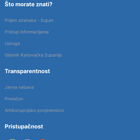
Što morate znati?
Prijem stranaka - župan
Pristup informacijama
Udruge
Glasnik Karlovačke županije
Transparentnost
Javna nabava
Proračun
Antikorupcijsko povjerenstvo
Pristupačnost