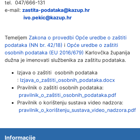
tel. 047/666-131
e-mail:
zastita-podataka@kazup.hr
ivo.pekic@kazup.hr
Temeljem
Zakona o provedbi Opće uredbe o zaštiti
podataka (NN br. 42/18)
i
Opće uredbe o zaštiti
osobnih podataka (EU 2016/679)
Karlovčka županija
dužna je imenovati službenika za zaštitu podataka.
Izjava o zaštiti osobnih podataka
:
Izjava_o_zaštiti_osobnih_podataka.docx
Pravilnik o zaštiti osobnih podataka:
pravilnik_o_zaštiti_osobnih_podataka.pdf
Pravilnik o korištenju sustava video nadzora:
pravilnik_o_korištenju_sustava_video_nadzora.pdf
Informacije