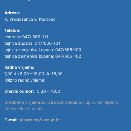
Adresa:
A. Vraniczanya 2, Karlovac
Telefoni:
centrala: 047/ 666-111
tajnica župana: 047/666-101
tajnica zamjenika župana: 047/666-100
tajnica zamjenika župana: 047/666-102
Radno vrijeme:
7,00 do 8,00 - 15,00 do 16,00
(klizno radno vrijeme)
Dnevni odmor:
10,30 - 11,00
Uredovno vrijeme za rad sa strankama
u upravnim tijelima
Karlovačke županije
E-mail:
pisarnica@kazup.hr