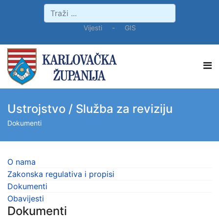
Vijesti
-
GIS
Ustrojstvo / Služba za reviziju
Dokumenti
O nama
Zakonska regulativa i propisi
Dokumenti
Obavijesti
Dokumenti