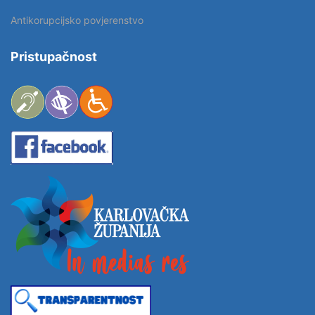
Antikorupcijsko povjerenstvo
Pristupačnost