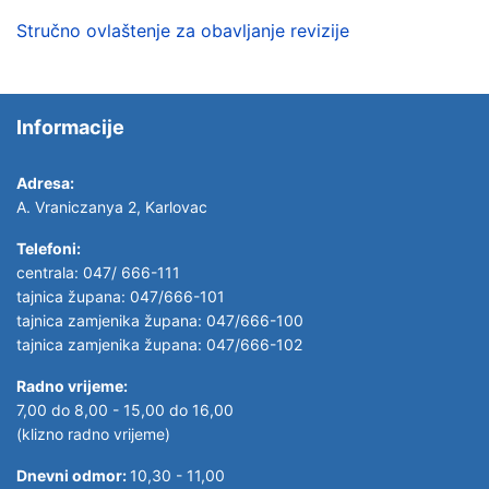
Stručno ovlaštenje za obavljanje revizije
Informacije
Adresa:
A. Vraniczanya 2, Karlovac
Telefoni:
centrala: 047/ 666-111
tajnica župana: 047/666-101
tajnica zamjenika župana: 047/666-100
tajnica zamjenika župana: 047/666-102
Radno vrijeme:
7,00 do 8,00 - 15,00 do 16,00
(klizno radno vrijeme)
Dnevni odmor:
10,30 - 11,00