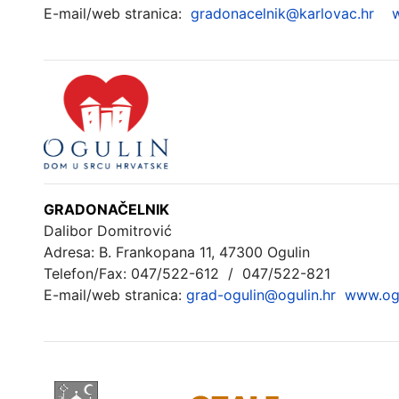
E-mail/web stranica:
gradonacelnik@karlovac.hr
G
RADONAČELNIK
Dalibor Domitrović
Adresa: B. Frankopana 11, 47300 Ogulin
Telefon/Fax: 047/522-612 / 047/522-821
E-mail/web stranica:
grad-ogulin@ogulin.hr
www.ogu