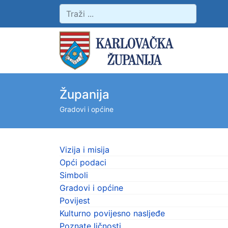
Županija
Gradovi i općine
Vizija i misija
Opći podaci
Simboli
Gradovi i općine
Povijest
Kulturno povijesno nasljeđe
Poznate ličnosti