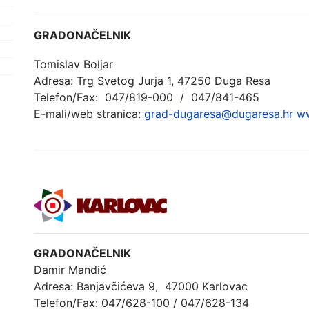
GRADONAČELNIK
Tomislav Boljar
Adresa: Trg Svetog Jurja 1, 47250 Duga Resa
Telefon/Fax: 047/819-000 / 047/841-465
E-mali/web stranica:
grad-dugaresa@dugaresa.hr
ww
GRADONAČELNIK
Damir Mandić
Adresa: Banjavčićeva 9, 47000 Karlovac
Telefon/Fax: 047/628-100 / 047/628-134