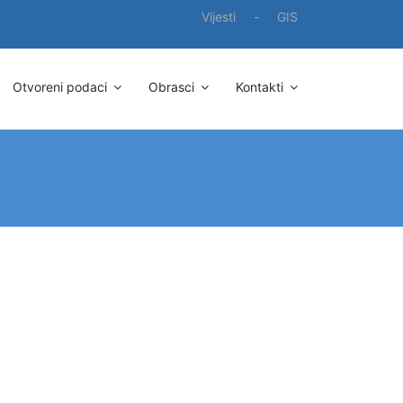
Vijesti
-
GIS
Otvoreni podaci
Obrasci
Kontakti