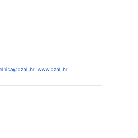
lnica@ozalj.hr
www.ozalj.hr