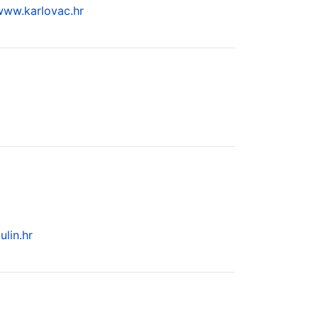
www.karlovac.hr
lin.hr