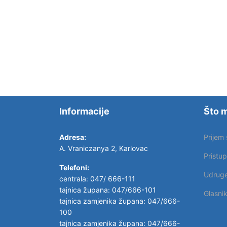
Informacije
Što m
Adresa:
Prijem
A. Vraniczanya 2, Karlovac
Pristu
Telefoni:
Udrug
centrala: 047/ 666-111
tajnica župana: 047/666-101
Glasni
tajnica zamjenika župana: 047/666-
100
tajnica zamjenika župana: 047/666-