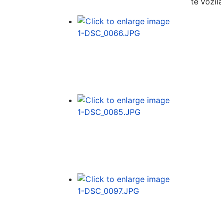
te vozil