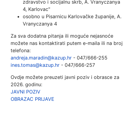
zdravstvo i socijalnu skrb, A. Vranyczanya
4, Karlovac"
osobno u Pisarnicu Karlovačke županije, A.
Vranyczanya 4
Za sva dodatna pitanja ili moguće nejasnoće
možete nas kontaktirati putem e-maila ili na broj
telefona:
andreja.maradin@kazup.hr
- 047/666-255
ines.tomas@kazup.hr
- 047/666-257
Ovdje možete preuzeti javni poziv i obrasce za
2026. godinu:
JAVNI POZIV
OBRAZAC PRIJAVE