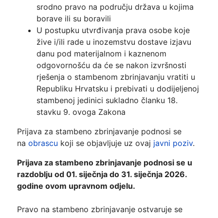
srodno pravo na području država u kojima
borave ili su boravili
U postupku utvrđivanja prava osobe koje
žive i/ili rade u inozemstvu dostave izjavu
danu pod materijalnom i kaznenom
odgovornošću da će se nakon izvršnosti
rješenja o stambenom zbrinjavanju vratiti u
Republiku Hrvatsku i prebivati u dodijeljenoj
stambenoj jedinici sukladno članku 18.
stavku 9. ovoga Zakona
Prijava za stambeno zbrinjavanje podnosi se
na
obrascu
koji se objavljuje uz ovaj
javni poziv
.
Prijava za stambeno zbrinjavanje podnosi se u
razdoblju od 01. siječnja do 31. siječnja 2026.
godine ovom upravnom odjelu.
Pravo na stambeno zbrinjavanje ostvaruje se