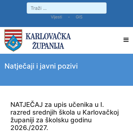
Vijesti
-
GIS
Natječaji i javni pozivi
NATJEČAJ za upis učenika u I.
razred srednjih škola u Karlovačkoj
županiji za školsku godinu
2026./2027.