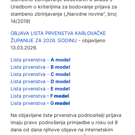
Uredbom o kriterijima za bodovanje prijava za
stambeno zbrinjavanje („Narodne novine“, broj
14/2019)
OBJAVA LISTA PRVENSTVA KARLOVAČKE
ŽUPANIJE ZA 2026. GODINU
- objavljeno
13.03.2026.
Lista prvenstva -
A model
Lista prvenstva -
B model
Lista prvenstva -
C model
Lista prvenstva -
D model
Lista prvenstva -
E model
Lista prvenstva
- F
model
Lista prvenstva
- G
model
Na objavljene liste prvenstva podnositelji prijava
imaju pravo podnošenja primjedbe u roku od 8
dana od dana njihove objave na internetskim