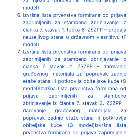
za njezinu obnovu ili rekonstrukciju (B
model)
Izvršna lista prvenstva formirana od prijava
zaprimljenih za stambeno zbrinjavanje iz
članka 7. stavak 1. točka 6. ZSZPP – prodaja
neuseljivog stana u državnom vlasništvu (F
model)
Izvršna lista prvenstva formirana od prijava
zaprimljenih za stambeno zbrinjavanje iz
članka 7. stavak 2. ZSZPP – darovanje
građevnog materijala za popravak zadnje
etaže stana ili potkrovlja obiteljske kuće (G
model)Izvršna lista prvenstva formirana od
prijava zaprimljenih za stambeno
zbrinjavanje iz članka 7. stavak 2. ZSZPP –
darovanje građevnog materijala za
popravak zadnje etaže stana ili potkrovlja
obiteljske kuće (G model)Izvršna lista
prvenstva formirana od prijava zaprimljenih