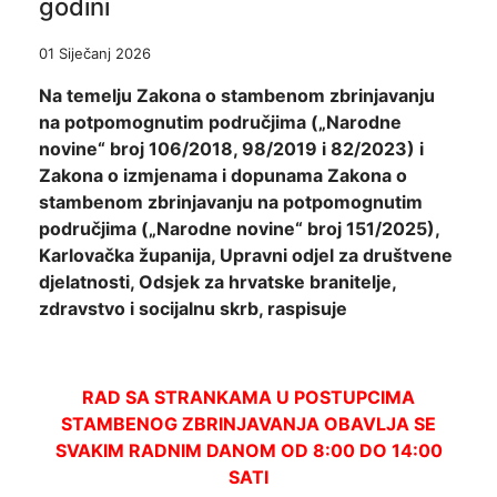
godini
01 Siječanj 2026
Na temelju Zakona o stambenom zbrinjavanju
na potpomognutim područjima („Narodne
novine“ broj 106/2018, 98/2019 i 82/2023) i
Zakona o izmjenama i dopunama Zakona o
stambenom zbrinjavanju na potpomognutim
područjima („Narodne novine“ broj 151/2025),
Karlovačka županija, Upravni odjel za društvene
djelatnosti, Odsjek za hrvatske branitelje,
zdravstvo i socijalnu skrb, raspisuje
RAD SA STRANKAMA U POSTUPCIMA
STAMBENOG ZBRINJAVANJA OBAVLJA SE
SVAKIM RADNIM DANOM OD 8:00 DO 14:00
SATI