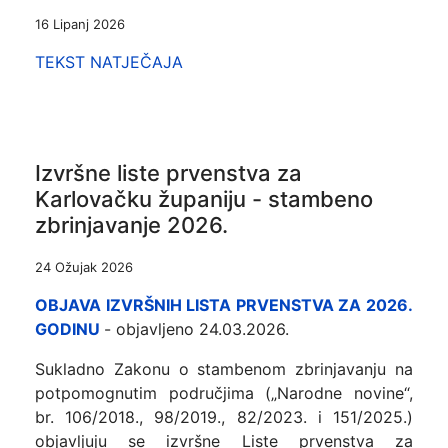
16 Lipanj 2026
TEKST NATJEČAJA
Izvršne liste prvenstva za
Karlovačku županiju - stambeno
zbrinjavanje 2026.
24 Ožujak 2026
OBJAVA IZVRŠNIH LISTA PRVENSTVA ZA 2026.
GODINU
- objavljeno 24.03.2026.
Sukladno Zakonu o stambenom zbrinjavanju na
potpomognutim područjima („Narodne novine“,
br. 106/2018., 98/2019., 82/2023. i 151/2025.)
objavljuju se izvršne Liste prvenstva za