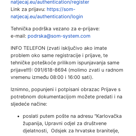
natjecaj.eu/authentication/register
Link za prijavu:
https://som-
natjecaj.eu/authentication/login
Tehnička podrška vezano za e-prijave:
e-mail:
podrska@som-system.com
INFO TELEFON (zvati isključivo ako imate
problem oko same registracije i prijave, te
tehničke poteškoće prilikom ispunjavanja same
prijave!!!): 091/618-8694 (molimo zvati u radnom
vremenu između 08:00 i 16:00 sati).
Iznimno, popunjeni i potpisani obrazac Prijave s
potrebnom dokumentacijom možete predati i na
sljedeće načine:
poslati putem pošte na adresu "Karlovačka
županija, Upravni odjel za društvene
djelatnosti, Odsjek za hrvatske branitelje,