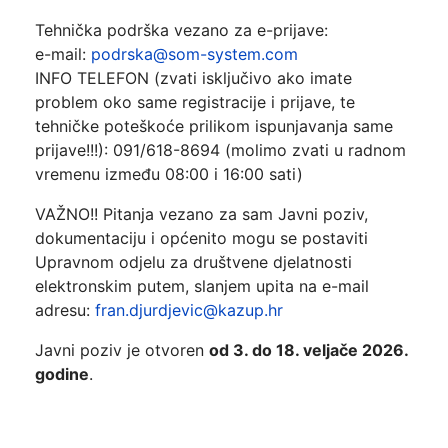
Tehnička podrška vezano za e-prijave:
e-mail:
podrska@som-system.com
INFO TELEFON (zvati isključivo ako imate
problem oko same registracije i prijave, te
tehničke poteškoće prilikom ispunjavanja same
prijave!!!): 091/618-8694 (molimo zvati u radnom
vremenu između 08:00 i 16:00 sati)
VAŽNO!! Pitanja vezano za sam Javni poziv,
dokumentaciju i općenito mogu se postaviti
Upravnom odjelu za društvene djelatnosti
elektronskim putem, slanjem upita na e-mail
adresu:
fran.djurdjevic@kazup.hr
Javni poziv je otvoren
od 3. do 18. veljače 2026.
godine
.