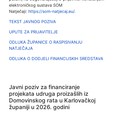
elektroničkog sustava SOM
Natječaji:
https://som-natjecaj.eu/.
TEKST JAVNOG POZIVA
UPUTE ZA PRIJAVITELJE
ODLUKA ŽUPANICE O RASPISIVANJU
NATJEČAJA
ODLUKA O DODJELI FINANCIJSKIH SREDSTAVA
Javni poziv za financiranje
projekata udruga proizašlih iz
Domovinskog rata u Karlovačkoj
županiji u 2026. godini