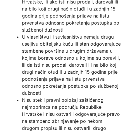
Hrvatske, ili ako isti nisu prodali, darovali ili
na bilo koji drugi način otuđili u zadnjih 15
godina prije podnošenja prijave na listu
prvenstva odnosno pokretanja postupka po
službenoj dužnosti
U vlasništvu ili suvlasništvu nemaju drugu
useljivu obiteljsku kuću ili stan odgovarajuće
stambene površine u drugim državama u
kojima borave odnosno u kojima su boravili,
ili da isti nisu prodali darovali ili na bilo koji
drugi način otuđili u zadnjih 15 godina prije
podnošenja prijave na listu prvenstva
odnosno pokretanja postupka po službenoj
dužnosti
Nisu stekli pravni položaj zaštićenog
najmoprimca na području Republike
Hrvatske i nisu ostvarili odgovarajuće pravo
na stambeno zbrinjavanje po nekom
drugom propisu ili nisu ostvarili drugo