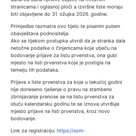
stranicama i oglasnoj ploči a izvršne liste moraju
biti objavljene do 31. ožujka 2026. godine.
Primjedbe razmatra ovo tijelo te pisanim putem
obavještava podnositelja.
Ako se tijekom postupka utvrdi da je stranka dala
netočne podatke o činjenicama koje utječu na
bodovanje prijave za listu prvenstva, ona gubi
mjesto na listi prvenstva koje je postigla na
temelju tih podataka.
Prijave s liste prvenstva za koje u tekućoj godini
nije doneseno rješenje o pravu na stambeno
zbrinjavanje prenose se na listu prvenstva za
iduću kalendarsku godinu te se iznova utvrđuje
mjesto prijave na listi prvenstva, kroz novo
bodovanje.
Link za registraciju:
https://som-