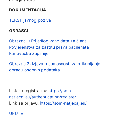
03 Veljača 2026
DOKUMENTACIJA
TEKST javnog poziva
OBRASCI
Obrazac 1: Prijedlog kandidata za člana
Povjerenstva za zaštitu prava pacijenata
Karlovačke županije
Obrazac 2: Izjava o suglasnosti za prikupljanje i
obradu osobnih podataka
Link za registraciju:
https://som-
natjecaj.eu/authentication/register
Link za prijavu:
https://som-natjecaj.eu/
UPUTE