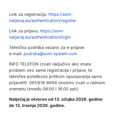
Link za registraciju:
https://som-
natjecaj.eu/authentication/register
Link za prijavu:
https://som-
natjecaj.eu/authentication/login
Tehnička podrška vezano za e-prijave:
e-mail:
podrska@som-system.com
INFO TELEFON (zvati isključivo ako imate
problem oko same registracije i prijave, te
tehničke poteškoće prilikom ispunjavanja same
prijave!!!): 091/618-8694 (molimo zvati u radnom
vremenu između 08:00 i 16:00 sati)
Natječaj je otvoren od 13. ožujka 2026. godine
do 12. travnja 2026. godine.