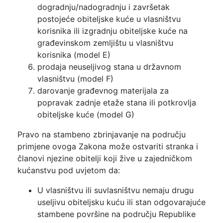
dogradnju/nadogradnju i završetak
postojeće obiteljske kuće u vlasništvu
korisnika ili izgradnju obiteljske kuće na
građevinskom zemljištu u vlasništvu
korisnika (model E)
prodaja neuseljivog stana u državnom
vlasništvu (model F)
darovanje građevnog materijala za
popravak zadnje etaže stana ili potkrovlja
obiteljske kuće (model G)
Pravo na stambeno zbrinjavanje na području
primjene ovoga Zakona može ostvariti stranka i
članovi njezine obitelji koji žive u zajedničkom
kućanstvu pod uvjetom da:
U vlasništvu ili suvlasništvu nemaju drugu
useljivu obiteljsku kuću ili stan odgovarajuće
stambene površine na području Republike