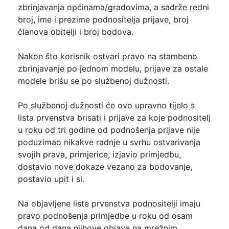
zbrinjavanja općinama/gradovima, a sadrže redni
broj, ime i prezime podnositelja prijave, broj
članova obitelji i broj bodova.
Nakon što korisnik ostvari pravo na stambeno
zbrinjavanje po jednom modelu, prijave za ostale
modele brišu se po službenoj dužnosti.
Po službenoj dužnosti će ovo upravno tijelo s
lista prvenstva brisati i prijave za koje podnositelj
u roku od tri godine od podnošenja prijave nije
poduzimao nikakve radnje u svrhu ostvarivanja
svojih prava, primjerice, izjavio primjedbu,
dostavio nove dokaze vezano za bodovanje,
postavio upit i sl.
Na objavljene liste prvenstva podnositelji imaju
pravo podnošenja primjedbe u roku od osam
dana od dana njihove objave na mrežnim