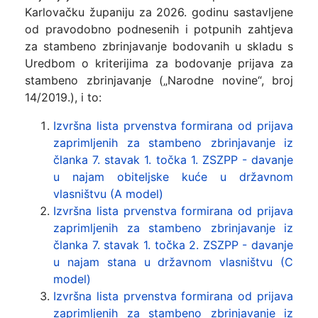
Karlovačku županiju za 2026. godinu sastavljene
od pravodobno podnesenih i potpunih zahtjeva
za stambeno zbrinjavanje bodovanih u skladu s
Uredbom o kriterijima za bodovanje prijava za
stambeno zbrinjavanje („Narodne novine“, broj
14/2019.), i to:
Izvršna lista prvenstva formirana od prijava
zaprimljenih za stambeno zbrinjavanje iz
članka 7. stavak 1. točka 1. ZSZPP - davanje
u najam obiteljske kuće u državnom
vlasništvu (A model)
Izvršna lista prvenstva formirana od prijava
zaprimljenih za stambeno zbrinjavanje iz
članka 7. stavak 1. točka 2. ZSZPP - davanje
u najam stana u državnom vlasništvu (C
model)
Izvršna lista prvenstva formirana od prijava
zaprimljenih za stambeno zbrinjavanje iz