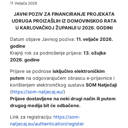
11 Veljača 2026
JAVNI POZIV ZA FINANCIRANJE PROJEKATA
UDRUGA PROIZAŠLIH IZ DOMOVINSKOG RATA
U KARLOVAČKOJ ŽUPANIJI U 2026. GODINI
Datum objave Javnog poziva:
11. veljače 2026.
godine
Krajnji rok za podnošenje prijava:
13. ožujka
2026. godine
Prijave se podnose
isključivo elektroničkim
putem
na odgovarajućem obrascu e-prijavnice i
korištenjem elektroničkog sustava
SOM Natječaji
(
https://som-natjecaj.eu/
)
Prijave dostavljene na neki drugi način ili putem
drugog medija bit će odbačene.
Link za registraciju:
https://som-
natjecaj.eu/authentication/register