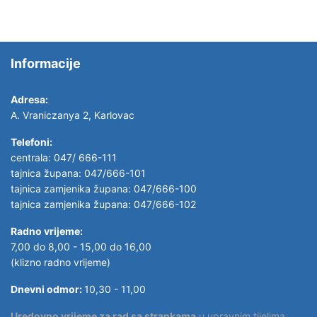
Informacije
Adresa:
A. Vraniczanya 2, Karlovac
Telefoni:
centrala: 047/ 666-111
tajnica župana: 047/666-101
tajnica zamjenika župana: 047/666-100
tajnica zamjenika župana: 047/666-102
Radno vrijeme:
7,00 do 8,00 - 15,00 do 16,00
(klizno radno vrijeme)
Dnevni odmor:
10,30 - 11,00
Uredovno vrijeme za rad sa strankama
u upravnim tijelima