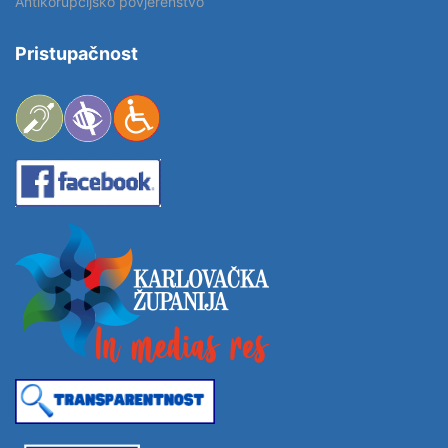
Antikorupcijsko povjerenstvo
Pristupačnost