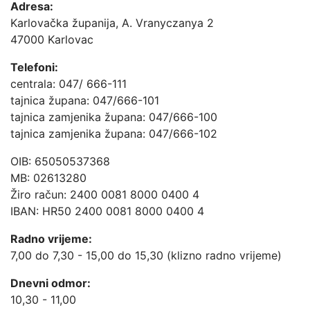
Adresa:
Karlovačka županija, A. Vranyczanya 2
47000 Karlovac
Telefoni:
centrala: 047/ 666-111
tajnica župana: 047/666-101
tajnica zamjenika župana: 047/666-100
tajnica zamjenika župana: 047/666-102
OIB: 65050537368
MB: 02613280
Žiro račun: 2400 0081 8000 0400 4
IBAN: HR50 2400 0081 8000 0400 4
Radno vrijeme:
7,00 do 7,30 - 15,00 do 15,30 (klizno radno vrijeme)
Dnevni odmor:
10,30 - 11,00