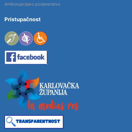
Antikorupcijsko povjerenstvo
Pristupačnost