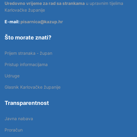
Uredovno vrijeme za rad sa strankama
u upravnim tijelima
Karlovačke županije
E-mail:
pisarnica@kazup.hr
Što morate znati?
Prijem stranaka - župan
Pristup informacijama
Udruge
Glasnik Karlovačke županije
Transparentnost
Javna nabava
Proračun