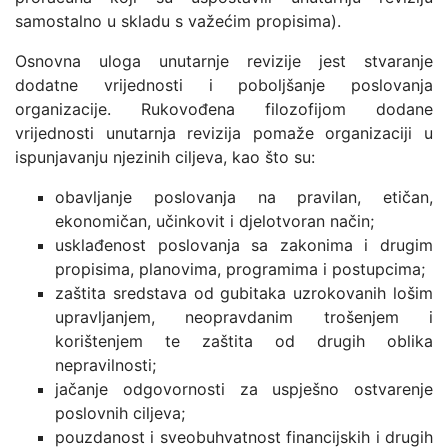
samostalno u skladu s važećim propisima).
Osnovna uloga unutarnje revizije jest stvaranje
dodatne vrijednosti i poboljšanje poslovanja
organizacije. Rukovođena filozofijom dodane
vrijednosti unutarnja revizija pomaže organizaciji u
ispunjavanju njezinih ciljeva, kao što su:
obavljanje poslovanja na pravilan, etičan,
ekonomičan, učinkovit i djelotvoran način;
usklađenost poslovanja sa zakonima i drugim
propisima, planovima, programima i postupcima;
zaštita sredstava od gubitaka uzrokovanih lošim
upravljanjem, neopravdanim trošenjem i
korištenjem te zaštita od drugih oblika
nepravilnosti;
jačanje odgovornosti za uspješno ostvarenje
poslovnih ciljeva;
pouzdanost i sveobuhvatnost financijskih i drugih