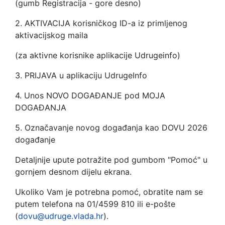
(gumb Registracija - gore desno)
2. AKTIVACIJA korisničkog ID-a iz primljenog
aktivacijskog maila
(za aktivne korisnike aplikacije Udrugeinfo)
3. PRIJAVA u aplikaciju UdrugeInfo
4. Unos NOVO DOGAĐANJE pod MOJA
DOGAĐANJA
5. Označavanje novog događanja kao DOVU 2026
događanje
Detaljnije upute potražite pod gumbom "Pomoć" u
gornjem desnom dijelu ekrana.
Ukoliko Vam je potrebna pomoć, obratite nam se
putem telefona na 01/4599 810 ili e-pošte
(
dovu@udruge.vlada.hr
).