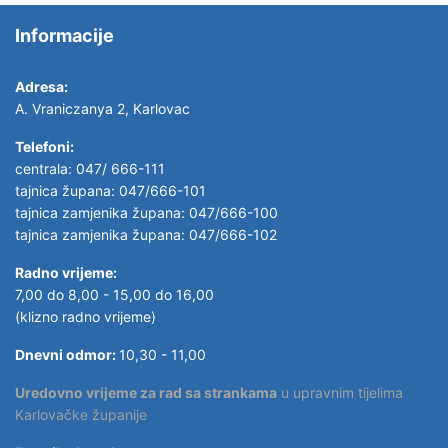
Informacije
Adresa:
A. Vraniczanya 2, Karlovac
Telefoni:
centrala: 047/ 666-111
tajnica župana: 047/666-101
tajnica zamjenika župana: 047/666-100
tajnica zamjenika župana: 047/666-102
Radno vrijeme:
7,00 do 8,00 - 15,00 do 16,00
(klizno radno vrijeme)
Dnevni odmor:
10,30 - 11,00
Uredovno vrijeme za rad sa strankama
u upravnim tijelima
Karlovačke županije