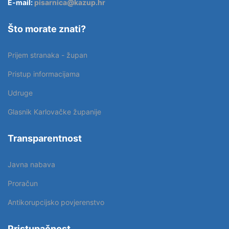
E-mail:
pisarnica@kazup.hr
Što morate znati?
Prijem stranaka - župan
Pristup informacijama
Udruge
Glasnik Karlovačke županije
Transparentnost
Javna nabava
Proračun
Antikorupcijsko povjerenstvo
Pristupačnost