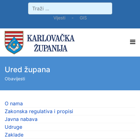
Vijesti
-
GIS
Ured župana
Obavijesti
O nama
Zakonska regulativa i propisi
Javna nabava
Udruge
Zaklade