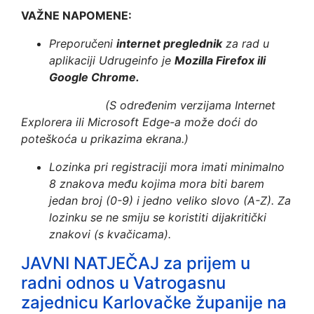
VAŽNE NAPOMENE:
Preporučeni
internet preglednik
za rad u
aplikaciji Udrugeinfo je
Mozilla Firefox ili
Google Chrome.
(S određenim verzijama Internet
Explorera ili Microsoft Edge-a može doći do
poteškoća u prikazima ekrana.)
Lozinka pri registraciji mora imati minimalno
8 znakova među kojima mora biti barem
jedan broj (0-9) i jedno veliko slovo (A-Z). Za
lozinku se ne smiju se koristiti dijakritički
znakovi (s kvačicama).
JAVNI NATJEČAJ za prijem u
radni odnos u Vatrogasnu
zajednicu Karlovačke županije na