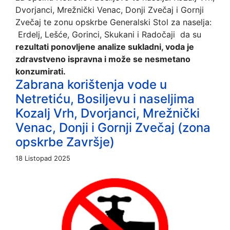
Dvorjanci, Mrežnički Venac, Donji Zvečaj i Gornji
Zvečaj te zonu opskrbe Generalski Stol za naselja:
Erdelj, Lešće, Gorinci, Skukani i Radočaji da su
rezultati ponovljene analize sukladni, voda je
zdravstveno ispravna i može se nesmetano
konzumirati.
Zabrana korištenja vode u
Netretiću, Bosiljevu i naseljima
Kozalj Vrh, Dvorjanci, Mrežnički
Venac, Donji i Gornji Zvečaj (zona
opskrbe Završje)
18 Listopad 2025