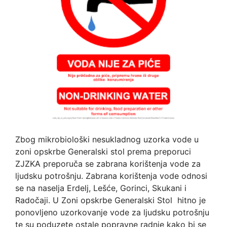
Zbog mikrobiološki nesukladnog uzorka vode u
zoni opskrbe Generalski stol prema preporuci
ZJZKA preporuča se zabrana korištenja vode za
ljudsku potrošnju. Zabrana korištenja vode odnosi
se na naselja Erdelj, Lešće, Gorinci, Skukani i
Radočaji. U Zoni opskrbe Generalski Stol hitno je
ponovljeno uzorkovanje vode za ljudsku potrošnju
te su poduzete ostale popravne radnje kako bi se