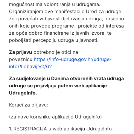
mogućnostima volontiranja u udrugama.
Organiziranjem ove manifestacije Ured za udruge
želi povećati vidljivost djelovanja udruga, posebno
onih koje provode programe i projekte od interesa
za opće dobro financirane iz javnih izvora, te
poboljšati percepciju udruga u javnosti.
Za prijavu
potrebno je otići na
poveznicu
https://info-udruge.gov.hr/udruge-
info/#!obavijest/62
Za sudjelovanje u Danima otvorenih vrata udruga
udruge se prijavljuju putem web aplikacije
UdrugeInfo.
Koraci za prijavu:
(za nove korisnike aplikacije UdrugeInfo)
1. REGISTRACIJA u web aplikaciju UdrugeInfo