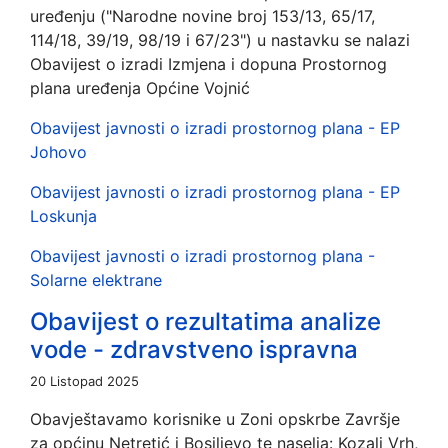
uređenju ("Narodne novine broj 153/13, 65/17,
114/18, 39/19, 98/19 i 67/23") u nastavku se nalazi
Obavijest o izradi Izmjena i dopuna Prostornog
plana uređenja Općine Vojnić
Obavijest javnosti o izradi prostornog plana - EP
Johovo
Obavijest javnosti o izradi prostornog plana - EP
Loskunja
Obavijest javnosti o izradi prostornog plana -
Solarne elektrane
Obavijest o rezultatima analize
vode - zdravstveno ispravna
20 Listopad 2025
Obavještavamo korisnike u Zoni opskrbe Završje
za općinu Netretić i Bosiljevo te naselja: Kozalj Vrh,