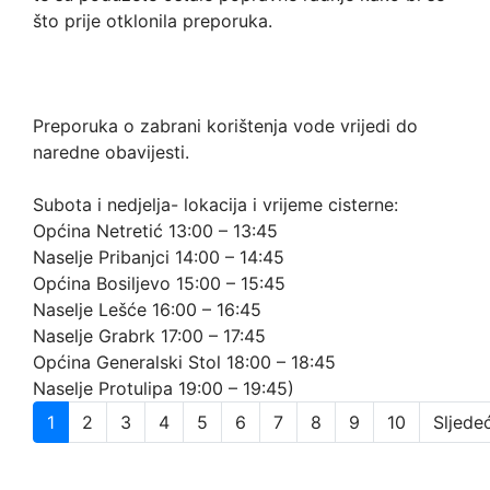
što prije otklonila preporuka.
Preporuka o zabrani korištenja vode vrijedi do
naredne obavijesti.
Subota i nedjelja- lokacija i vrijeme cisterne:
Općina Netretić 13:00 – 13:45
Naselje Pribanjci 14:00 – 14:45
Općina Bosiljevo 15:00 – 15:45
Naselje Lešće 16:00 – 16:45
Naselje Grabrk 17:00 – 17:45
Općina Generalski Stol 18:00 – 18:45
Naselje Protulipa 19:00 – 19:45)
1
2
3
4
5
6
7
8
9
10
Sljede
Stranica 1 od 12