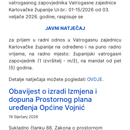
vatrogasnog zapovjednika Vatrogasne zajednice
Karlovačke županije Ur.br.: 01-15/2026 od 03.
veljače 2026. godine, raspisuje se
JAVNI NATJEČAJ
za prijem u radni odnos u Vatrogasnu zajednicu
Karlovačke županije na određeno i na puno radno
vrijeme, na radno mjesto: županijski vatrogasni
zapovjednik (1 izvršitelj - m/ž), na mandat od pet
(5) godina.
Detalje natječaja možete pogledati
OVDJE.
Obavijest o izradi Izmjena i
dopuna Prostornog plana
uređenja Općine Vojnić
19 Siječanj 2026
Sukladno članku 88. Zakona o prostornom