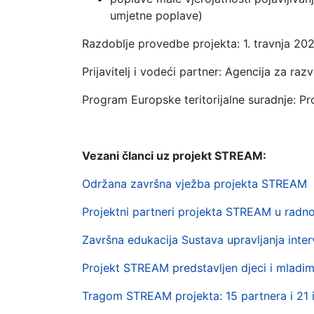
umjetne poplave)
Razdoblje provedbe projekta: 1. travnja 202
Prijavitelj i vodeći partner: Agencija za 
Program Europske teritorijalne suradnje: P
Vezani članci uz projekt STREAM:
Održana završna vježba projekta STREAM
Projektni partneri projekta STREAM u radn
Završna edukacija Sustava upravljanja inte
Projekt STREAM predstavljen djeci i mladi
Tragom STREAM projekta: 15 partnera i 21 ins