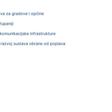
va za gradove i općine
županiji
- komunikacijske infrastrukture
i razvoj sustava obrane od poplava