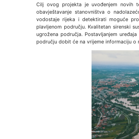
Cilj ovog projekta je uvođenjem novih t
obavještavanje stanovništva o nadolazećo
vodostaje rijeka i detektirati moguće p
plavljenom području. Kvalitetan sirenski 
ugrožena područja. Postavljanjem uređaja
području dobit će na vrijeme informaciju o 