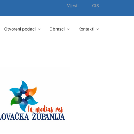
Vijesti
-
GIS
Otvoreni podaci
Obrasci
Kontakti