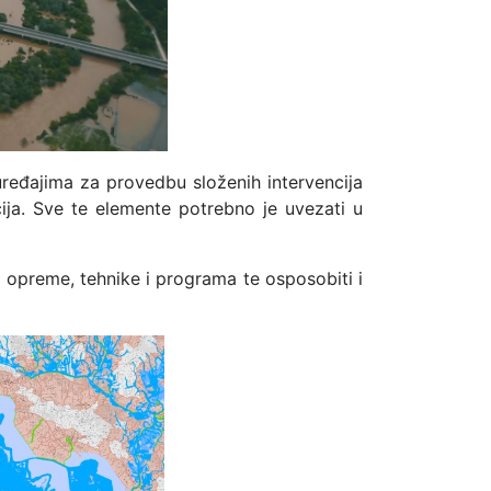
uređajima za provedbu složenih intervencija
cija. Sve te elemente potrebno je uvezati u
e opreme, tehnike i programa te osposobiti i