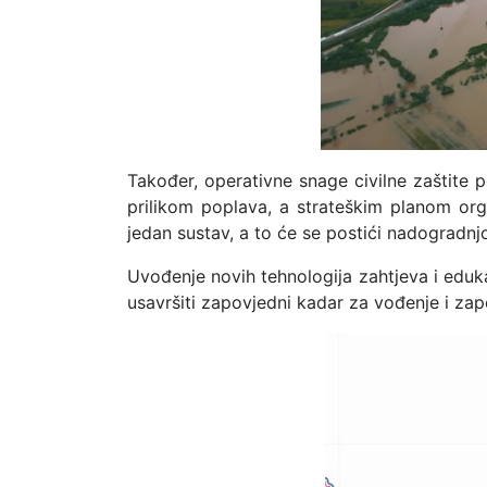
Također, operativne snage civilne zaštite 
prilikom poplava, a strateškim planom orga
jedan sustav, a to će se postići nadogradn
Uvođenje novih tehnologija zahtjeva i eduka
usavršiti zapovjedni kadar za vođenje i zap